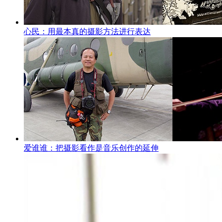
心民：用最本真的摄影方法进行表达
爱谁谁：把摄影看作是音乐创作的延伸