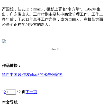
严国雄，佳友ID：nhac8，摄影上署名“南方草”。1962年生
出，广东佛山人。工作时期主要从事商业管理工作。工作三十
多年后，于2013年离开工作岗位，成为自由人。在摄影方面，
还是个正在学习摸索的新人。
nhac8
作品链接：
黑白中国风 佳友nhac8的水墨张家界
1
2
/ 2 页
下一页
本文导航