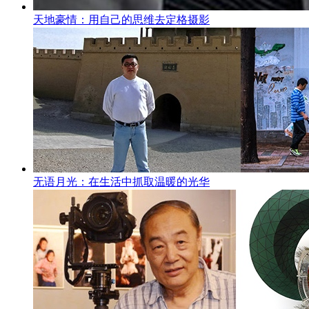
天地豪情：用自己的思维去定格摄影
无语月光：在生活中抓取温暖的光华