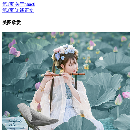
第1页 关于nhac8
第2页 访谈正文
美图欣赏