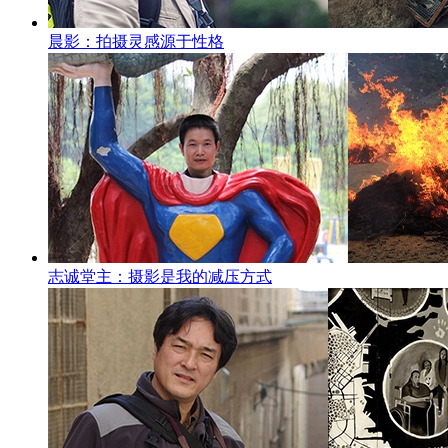
晨影：拍摄灵感源于性格
志诚堂主：摄影是我的减压方式