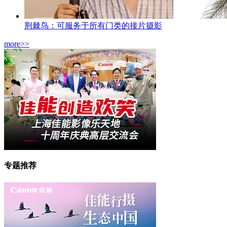
荆棘鸟：可服务于所有门类的接片摄影
more>>
专题推荐