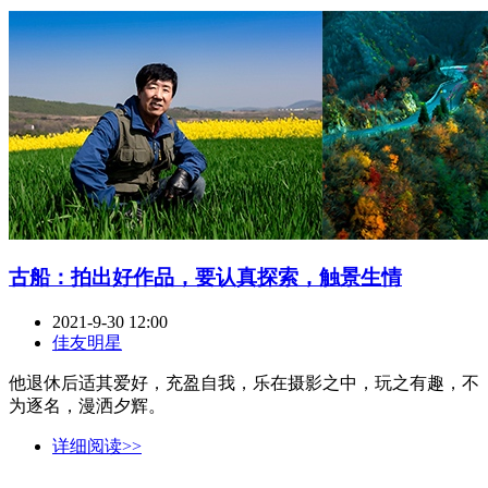
古船：拍出好作品，要认真探索，触景生情
2021-9-30 12:00
佳友明星
他退休后适其爱好，充盈自我，乐在摄影之中，玩之有趣，不
为逐名，漫洒夕辉。
详细阅读>>