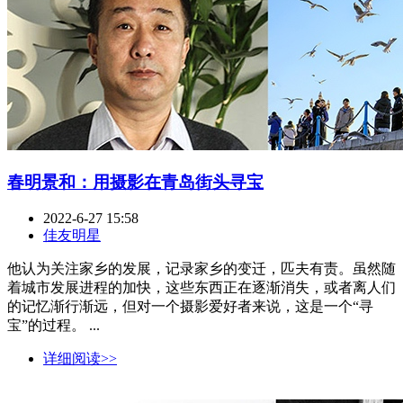
春明景和：用摄影在青岛街头寻宝
2022-6-27 15:58
佳友明星
他认为关注家乡的发展，记录家乡的变迁，匹夫有责。虽然随
着城市发展进程的加快，这些东西正在逐渐消失，或者离人们
的记忆渐行渐远，但对一个摄影爱好者来说，这是一个“寻
宝”的过程。 ...
详细阅读>>