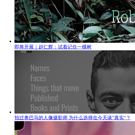
即将开展｜赵仁辉：试着记住一棵树
拍过奥巴马的人像摄影师 为什么选择在今天谈”真实”？