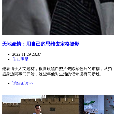
天地豪情：用自己的思维去定格摄影
2022-11-29 23:37
佳友明星
他衷情于人文题材，很喜欢黑白照片去除颜色后的肃穆，从拍
摄身边同事们开始，这些年他对生活的记录没有间断过。
详细阅读>>