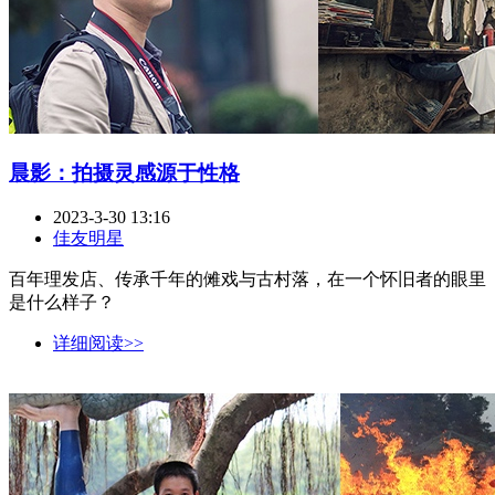
晨影：拍摄灵感源于性格
2023-3-30 13:16
佳友明星
百年理发店、传承千年的傩戏与古村落，在一个怀旧者的眼里
是什么样子？
详细阅读>>