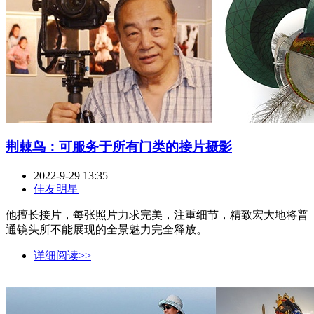
荆棘鸟：可服务于所有门类的接片摄影
2022-9-29 13:35
佳友明星
他擅长接片，每张照片力求完美，注重细节，精致宏大地将普
通镜头所不能展现的全景魅力完全释放。
详细阅读>>