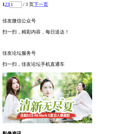
1
2
3
/ 3 页
下一页
佳友微信公众号
扫一扫，精彩内容，每日送达！
佳友论坛服务号
扫一扫，佳友论坛手机直通车
影像资讯