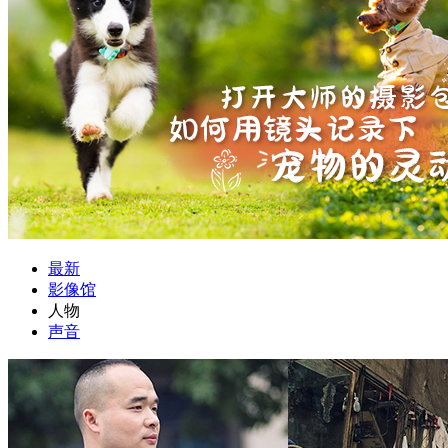
最新
影像馆
人物
声音