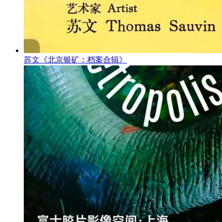
苏文《北京银矿：档案合辑》