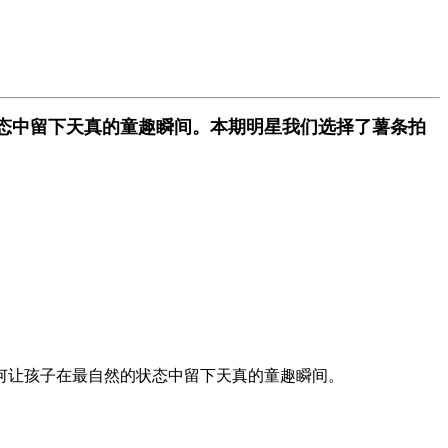
态中留下天真的童趣瞬间。本期明星我们选择了薯条拍
何让孩子在最自然的状态中留下天真的童趣瞬间。