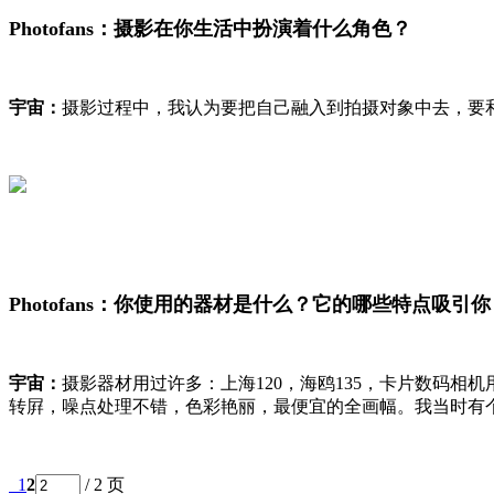
Photofans：摄影在你生活中扮演着什么角色？
宇宙：
摄影过程中，我认为要把自己融入到拍摄对象中去，要
Photofans：你使用的器材是什么？它的哪些特点吸引你
宇宙：
摄影器材用过许多：上海120，海鸥135，卡片数码相机
转屛，噪点处理不错，色彩艳丽，最便宜的全画幅。我当时有
1
2
/ 2 页