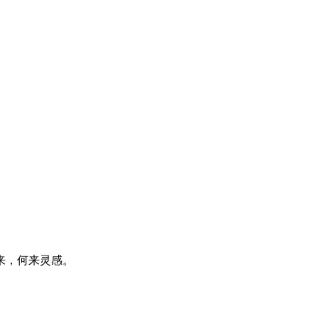
来，何来灵感。