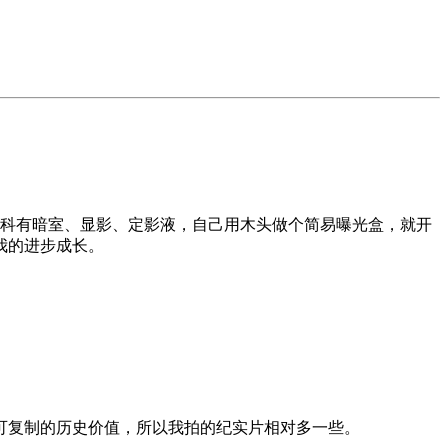
射科有暗室、显影、定影液，自己用木头做个简易曝光盒，就开
我的进步成长。
可复制的历史价值，所以我拍的纪实片相对多一些。