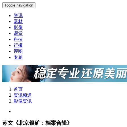
Toggle navigation
资讯
器材
影像
课堂
科技
行摄
评图
专题
首页
资讯频道
影像资讯
苏文《北京银矿：档案合辑》