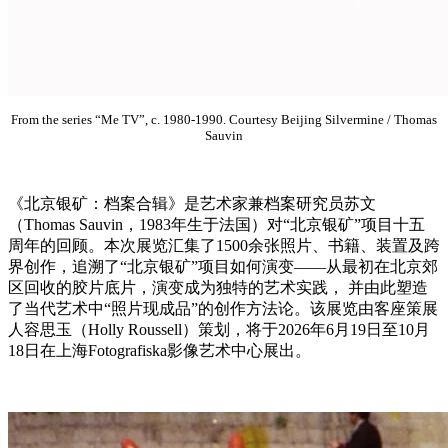
From the series “Me TV”, c. 1980-1990. Courtesy Beijing Silvermine / Thomas
Sauvin
《北京银矿：档案合辑》是艺术家兼档案研究员苏文
（Thomas Sauvin，1983年生于法国）对“北京银矿”项目十五
周年的回顾。本次展览汇集了1500余张照片、书籍、装置及跨
界创作，追溯了“北京银矿”项目如何演变——从最初在北京郊
区回收的胶片底片，演变成为独特的艺术实践， 并由此塑造
了当代艺术中“照片现成品”的创作方法论。该展览由客座策展
人容思玉（Holly Roussell）策划，将于2026年6月19日至10月
18日在上海Fotografiska影像艺术中心展出。