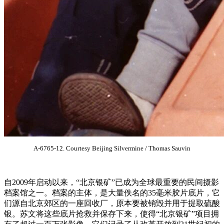
A-6765-12. Courtesy Beijing Silvermine / Thomas Sauvin
自2009年启动以来，“北京银矿”已成为全球最重要的民间摄影
档案馆之一。档案的主体，是大量佚名的35毫米胶片底片，它
们源自北京郊区的一座回收厂，原本要被销毁并用于提取硫酸
银。苏文将这些底片抢救并保存下来，使得“北京银矿”项目拥