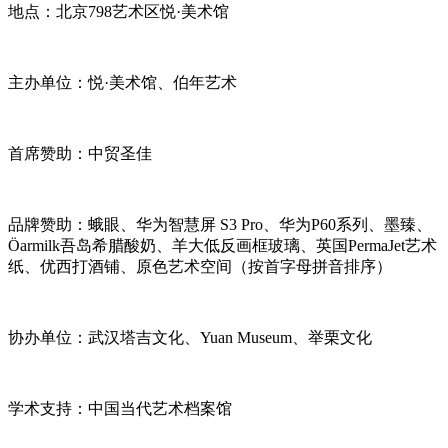
地点：北京798艺术区悦·美术馆
主办单位：悦·美术馆、伯年艺术
首席赞助：中贸圣佳
品牌赞助：蛾眼、华为智慧屏 S3 Pro、华为P60系列、墨臻、
Öarmilk吾岛希腊酸奶、羊大低反画框玻璃、英国PermaJet艺术
纸、优西打酒铺、原色艺术空间（按首字母拼音排序）
协办单位：武汉塔吉文化、Yuan Museum、举栗文化
学术支持：中国当代艺术档案馆