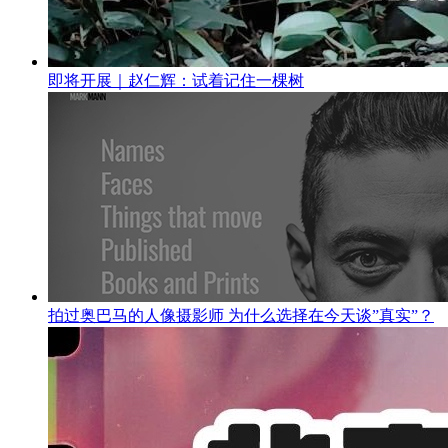
即将开展｜赵仁辉：试着记住一棵树
拍过奥巴马的人像摄影师 为什么选择在今天谈”真实”？