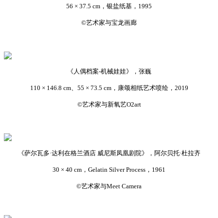
56 × 37.5 cm，银盐纸基，1995
©艺术家与宝龙画廊
《人偶档案-机械娃娃》，张巍
110 × 146.8 cm、55 × 73.5 cm，康颂相纸艺术喷绘，2019
©艺术家与新氧艺O2art
《萨尔瓦多·达利在格兰酒店 威尼斯凤凰剧院》，阿尔贝托·杜拉齐
30 × 40 cm，Gelatin Silver Process，1961
©艺术家与Meet Camera