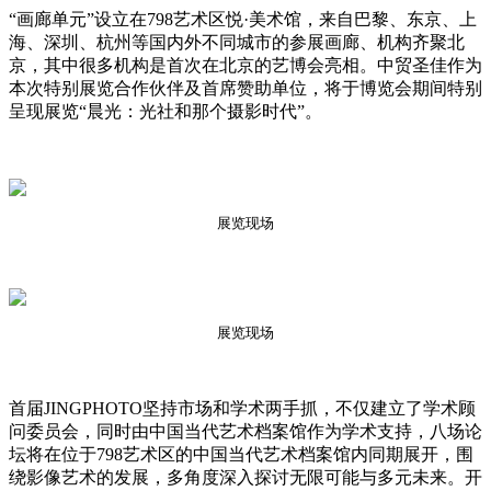
“画廊单元”设立在798艺术区悦·美术馆，来自巴黎、东京、上
海、深圳、杭州等国内外不同城市的参展画廊、机构齐聚北
京，其中很多机构是首次在北京的艺博会亮相。中贸圣佳作为
本次特别展览合作伙伴及首席赞助单位，将于博览会期间特别
呈现展览“晨光：光社和那个摄影时代”。
展览现场
展览现场
首届JINGPHOTO坚持市场和学术两手抓，不仅建立了学术顾
问委员会，同时由中国当代艺术档案馆作为学术支持，八场论
坛将在位于798艺术区的中国当代艺术档案馆内同期展开，围
绕影像艺术的发展，多角度深入探讨无限可能与多元未来。开