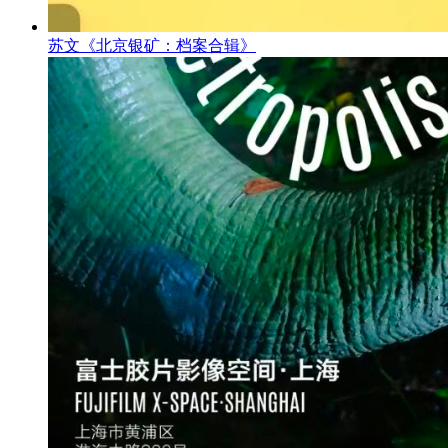
苏文《北京银矿：档案合辑》