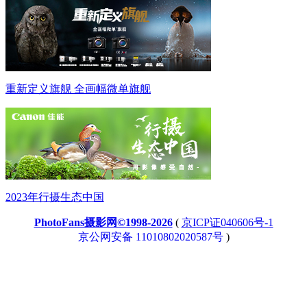
重新定义旗舰 全画幅微单旗舰
2023年行摄生态中国
PhotoFans摄影网©1998-2026
(
京ICP证040606号-1
京公网安备 11010802020587号
)