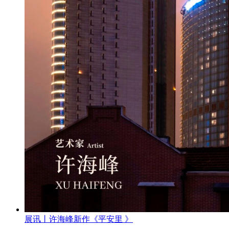
展讯丨许海峰新作《平安里 》