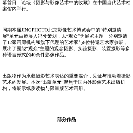
幕首日，论坛《摄影与影像艺术中的收藏》在中国当代艺术档
案馆内举行。
同期本届JINGPHOTO北京影像艺术博览会中的“特别邀请
展”单元由策展人冯兮策划，以“观众”为展览主题，分别邀请
了12家画廊机构和旗下代理的艺术家与8位特邀艺术家参展，
展出了围绕“观众”主题的观念摄影、实验摄影、装置摄影等多
种语言形式的40余件影像作品。
出版物作为承载摄影艺术表达的重要媒介，见证与推动着摄影
艺术的发展。本次“出版单元”聚焦于国内外影像艺术出版机
构，将展示纸质读物与限量版艺术画册。
部分作品