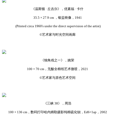
《温斯顿 · 丘吉尔》，优素福 · 卡什
35.5 × 27.9 cm ，银盐映像，1941
(Printed circa 1960's under the direct supervision of the artist)
©艺术家与时光空间画廊
《独角戏之一》，姚荣
100 × 70 cm，无酸全棉纸艺术微喷，2021
©艺术家与原色艺术空间
《三峡 38》，周浩
100 × 136 cm，数码打印哈内姆勒摄影纯棉硫化钡，Ed6+1ap，2002