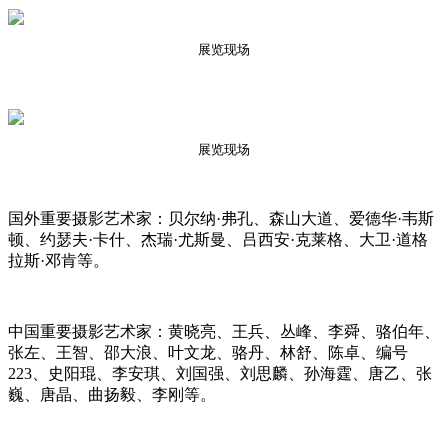
展览现场
展览现场
国外重要摄影艺术家：贝尔纳·弗孔、森山大道、爱德华·韦斯
顿、约瑟夫·卡什、杰瑞·尤斯曼、吕西安·克莱格、大卫·道格
拉斯·邓肯等。
中国重要摄影艺术家：黄晓亮、王兵、丛峰、李舜、骆伯年、
张左、王智、邵大浪、叶文龙、骆丹、林舒、陈卓、编号
223、史阳琨、李安琪、刘国强、刘思麟、孙海霆、唐乙、张
巍、唐晶、曲扬毅、李刚等。