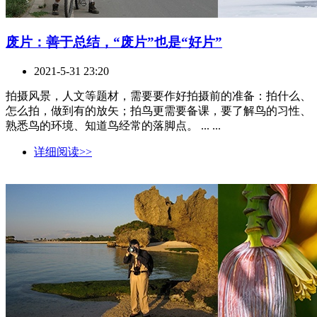
废片：善于总结，“废片”也是“好片”
2021-5-31 23:20
拍摄风景，人文等题材，需要要作好拍摄前的准备：拍什么、
怎么拍，做到有的放矢；拍鸟更需要备课，要了解鸟的习性、
熟悉鸟的环境、知道鸟经常的落脚点。 ... ...
详细阅读>>