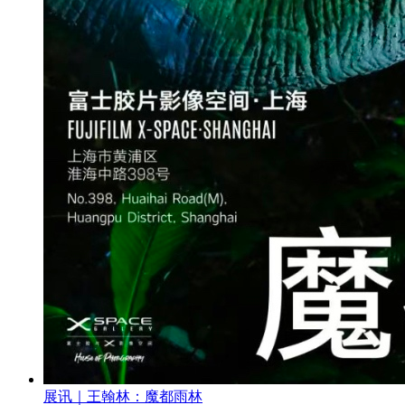
展讯｜王翰林：魔都雨林