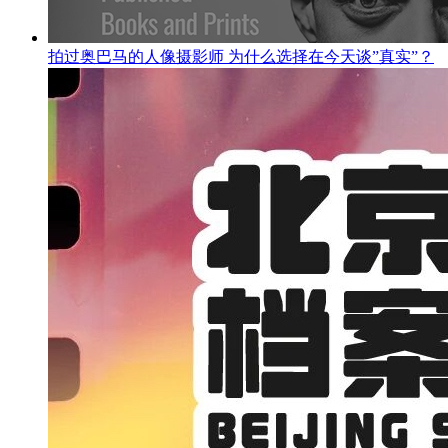
拍过奥巴马的人像摄影师 为什么选择在今天谈”真实”？