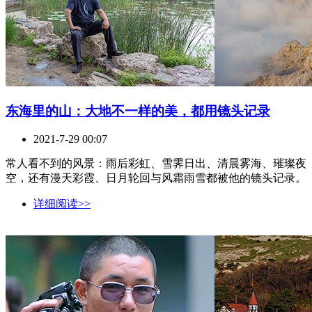
东海里的山：大地不一样的美，都用镜头记录
2021-7-29 00:07
常人看不到的风景：雨后彩虹、雪霁日出、清晨雾海、璀璨夜
空，还有漫天彩霞、日月轮回与风霜雨雪都被他的镜头记录。
详细阅读>>