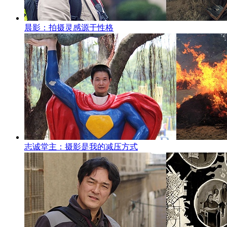
晨影：拍摄灵感源于性格
志诚堂主：摄影是我的减压方式