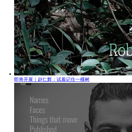
即将开展｜赵仁辉：试着记住一棵树