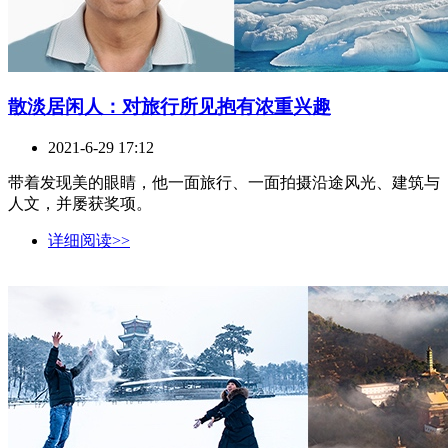
散淡居闲人：对旅行所见抱有浓重兴趣
2021-6-29 17:12
带着发现美的眼睛，他一面旅行、一面拍摄沿途风光、建筑与
人文，并屡获奖项。
详细阅读>>