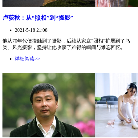
卢荻秋：从“照相”到“摄影”
2021-5-18 21:08
他从70年代便接触到了摄影，后续从家庭“照相”扩展到了鸟
类、风光摄影，坚持让他收获了难得的瞬间与难忘回忆。
详细阅读>>