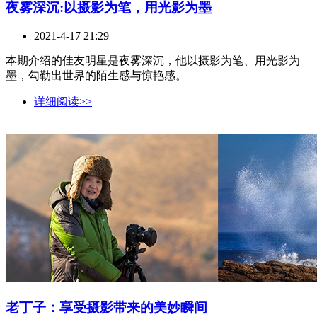
夜雾深沉:以摄影为笔，用光影为墨
2021-4-17 21:29
本期介绍的佳友明星是夜雾深沉，他以摄影为笔、用光影为
墨，勾勒出世界的陌生感与惊艳感。
详细阅读>>
老丁子：享受摄影带来的美妙瞬间