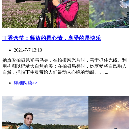
丁香含笑：释放的是心情，享受的是快乐
2021-7-7 13:10
她热爱拍摄风光与鸟类，在拍摄风光片时，善于抓住光线、利
用构图以记录大自然的美；在拍摄鸟类时，她享受将自己融入
自然，抓拍下生灵带给人们最动人心魄的动感。 ... ...
详细阅读>>