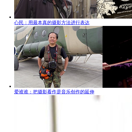
心民：用最本真的摄影方法进行表达
爱谁谁：把摄影看作是音乐创作的延伸