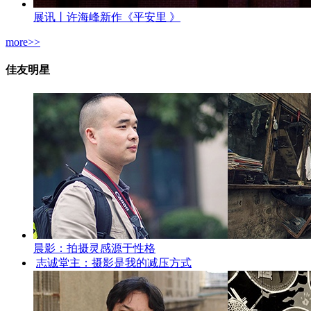
展讯丨许海峰新作《平安里 》
more>>
佳友明星
晨影：拍摄灵感源于性格
志诚堂主：摄影是我的减压方式