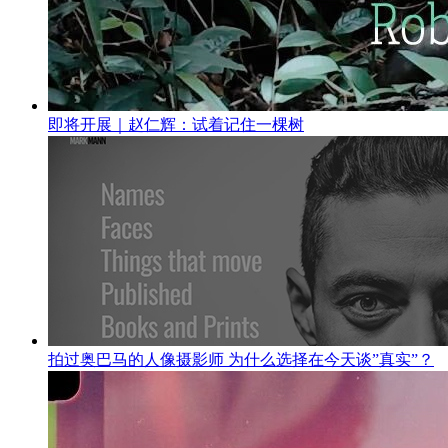
即将开展｜赵仁辉：试着记住一棵树
拍过奥巴马的人像摄影师 为什么选择在今天谈”真实”？