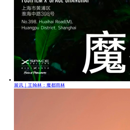
展讯｜王翰林：魔都雨林