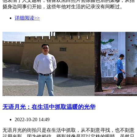
他衷情于人文题材，很喜欢黑白照片去除颜色后的肃穆，从拍
摄身边同事们开始，这些年他对生活的记录没有间断过。
详细阅读>>
无语月光：在生活中抓取温暖的光华
2022-10-20 14:49
无语月光的街拍只是在生活中抓取，从不刻意寻找，也不刻意
运用光影，因为他相信，摄影就像是可以定格的眼睛，虽然只