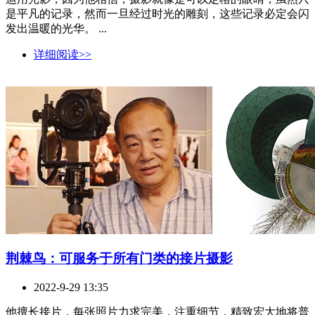
是平凡的记录，然而一旦经过时光的雕刻，这些记录必定会闪
发出温暖的光华。 ...
详细阅读>>
荆棘鸟：可服务于所有门类的接片摄影
2022-9-29 13:35
他擅长接片，每张照片力求完美，注重细节，精致宏大地将普