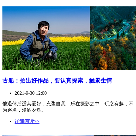
古船：拍出好作品，要认真探索，触景生情
2021-9-30 12:00
他退休后适其爱好，充盈自我，乐在摄影之中，玩之有趣，不
为逐名，漫洒夕辉。
详细阅读>>