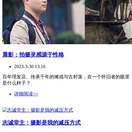
晨影：拍摄灵感源于性格
2023-3-30 13:16
百年理发店、传承千年的傩戏与古村落，在一个怀旧者的眼里
是什么样子？
详细阅读>>
志诚堂主：摄影是我的减压方式