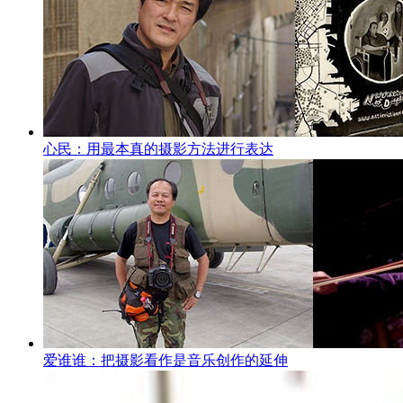
心民：用最本真的摄影方法进行表达
爱谁谁：把摄影看作是音乐创作的延伸