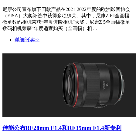
尼康公司宣布旗下四款产品在2021-2022年度的欧洲影音协会
（EISA）大奖评选中获得多项殊荣。其中，尼康Z 6Ⅱ全画幅
微单数码相机荣获“年度进阶相机”大奖，尼康Z 5全画幅微单
数码相机荣获“年度适宜购买（全画幅）相 ...
详细阅读>>
佳能公布RF28mm F1.4和RF35mm F1.4新专利