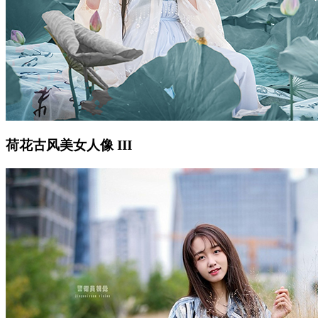
荷花古风美女人像 III