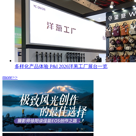
多样化产品体验 P&I 2026洋葱工厂展台一览
more>>