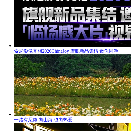
索尼影像亮相2026ChinaJoy 旗舰新品集结 邀你同游
一路有尼康 向山海 也向热爱