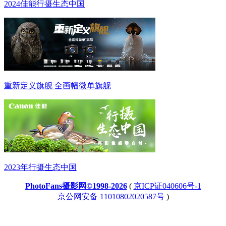
2024佳能行摄生态中国
重新定义旗舰 全画幅微单旗舰
2023年行摄生态中国
PhotoFans摄影网©1998-2026
(
京ICP证040606号-1
京公网安备 11010802020587号
)