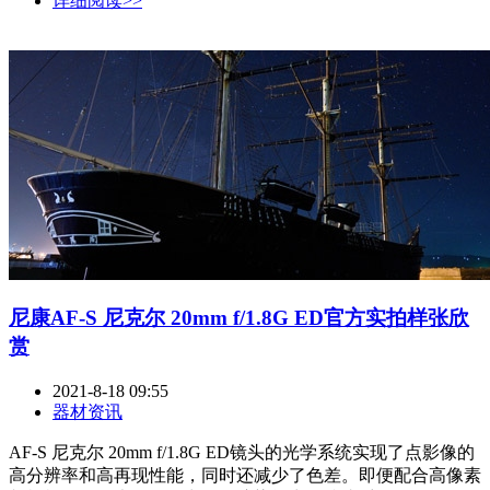
详细阅读>>
尼康AF-S 尼克尔 20mm f/1.8G ED官方实拍样张欣
赏
2021-8-18 09:55
器材资讯
AF-S 尼克尔 20mm f/1.8G ED镜头的光学系统实现了点影像的
高分辨率和高再现性能，同时还减少了色差。即便配合高像素