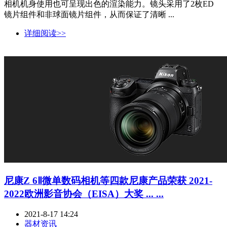
相机机身使用也可呈现出色的渲染能力。镜头采用了2枚ED
镜片组件和非球面镜片组件，从而保证了清晰 ...
详细阅读>>
尼康Z 6Ⅱ微单数码相机等四款尼康产品荣获 2021-
2022欧洲影音协会（EISA）大奖 ... ...
2021-8-17 14:24
器材资讯