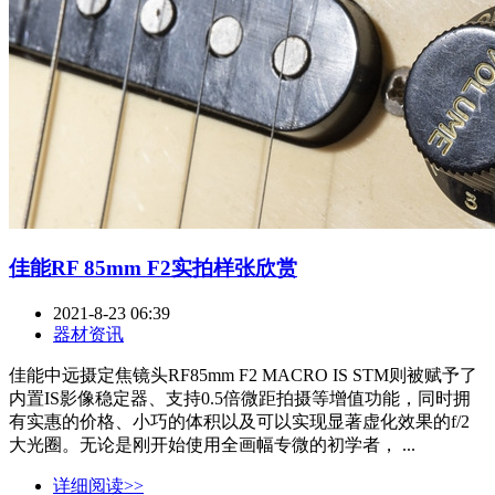
佳能RF 85mm F2实拍样张欣赏
2021-8-23 06:39
器材资讯
佳能中远摄定焦镜头RF85mm F2 MACRO IS STM则被赋予了
内置IS影像稳定器、支持0.5倍微距拍摄等增值功能，同时拥
有实惠的价格、小巧的体积以及可以实现显著虚化效果的f/2
大光圈。无论是刚开始使用全画幅专微的初学者， ...
详细阅读>>