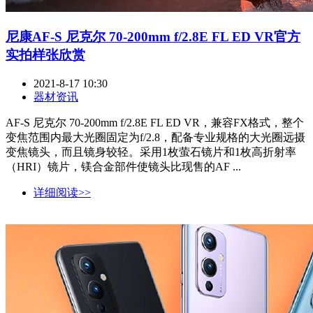
尼康AF-S 尼克尔 70-200mm f/2.8E FL ED VR官方
实拍样张欣赏
2021-8-17 10:30
器材资讯
AF-S 尼克尔 70-200mm f/2.8E FL ED VR，兼容FX格式，整个
变焦范围内最大光圈固定为f/2.8，配备专业规格的大光圈远摄
变焦镜头，而且镜身较轻。采用1枚萤石镜片和1枚高折射率
（HRI）镜片，镁合金部件使镜头比现售的AF ...
详细阅读>>