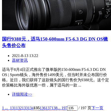
国行9388元，适马150-600mm F5-6.3 DG DN OS镜
头售价公布
2021-8-13 13:22
器材资讯
适马于8月4日正式推出了微单版的150-600mm F5-6.3 DG DN
OS | Sports镜头，海外售价1499美元，但当时并未公布国行价
格。近日，我们获得了这款镜头的国行售价为9388元。这个定
价策略比海外版优惠一些，属于适马的一款 ...
详细阅读>>
1 ...
131
132
133
134
135
136
137
138
... 197
/ 197 页
下一页