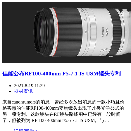
佳能公布RF100-400mm F5-7.1 IS USM镜头专利
2021-8-19 11:29
器材资讯
来自canonrumors的消息，曾经多次放出消息的一款小巧且价
格实惠的佳能RF100-400mm变焦镜头出现了此类光学公式的
另一项专利。这款镜头在RF镜头路线图中已经有一段时间
了，但被列为 RF 100-400mm f/5.6-7.1 IS USM。与 ...