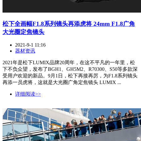
松下全画幅F1.8系列镜头再添虎将 24mm F1.8广角
大光圈定焦镜头
2021-9-1 11:16
器材资讯
2021年是松下LUMIX品牌20周年，在这不平凡的一年里，松
下不负众望，发布了BGH1、GH5M2、R70300、S50等多款深
受用户欢迎的新品。9月1日，松下再接再厉，为F1.8系列镜头
再添一员虎将，这就是大光圈广角定焦镜头 LUMIX ...
详细阅读>>