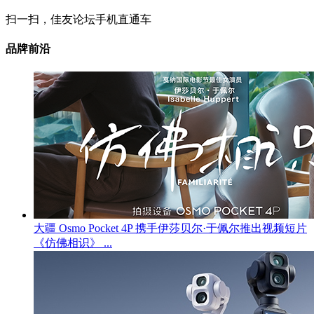
扫一扫，佳友论坛手机直通车
品牌前沿
大疆 Osmo Pocket 4P 携手伊莎贝尔·于佩尔推出视频短片
《仿佛相识》 ...