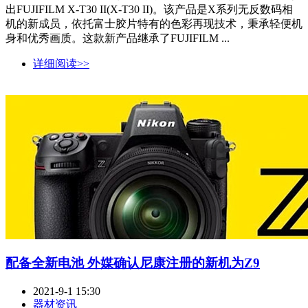
出FUJIFILM X-T30 II(X-T30 II)。该产品是X系列无反数码相
机的新成员，依托富士胶片特有的色彩再现技术，秉承轻便机
身和优秀画质。这款新产品继承了FUJIFILM ...
详细阅读>>
配备全新电池 外媒确认尼康注册的新机为Z9
2021-9-1 15:30
器材资讯