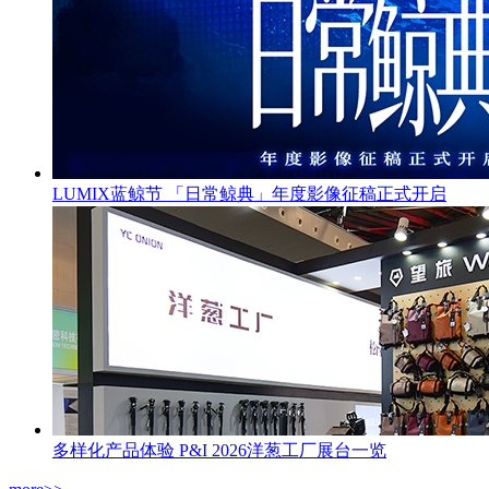
LUMIX蓝鲸节 「日常鲸典」年度影像征稿正式开启
多样化产品体验 P&I 2026洋葱工厂展台一览