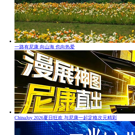
一路有尼康 向山海 也向热爱
ChinaJoy 2026夏日狂欢 与尼康一起定格次元精彩