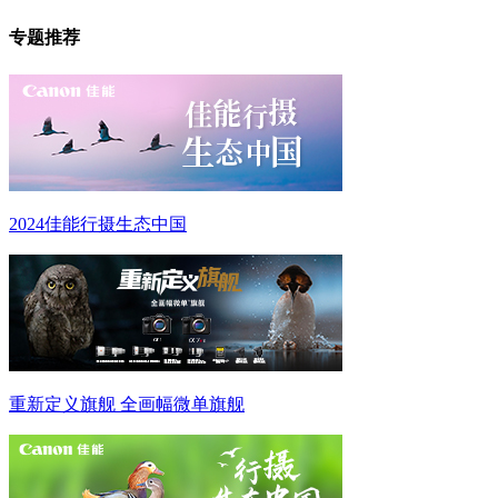
专题推荐
2024佳能行摄生态中国
重新定义旗舰 全画幅微单旗舰