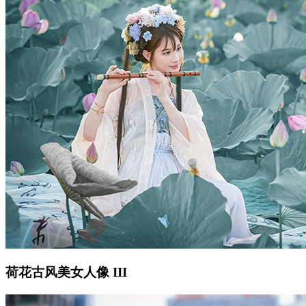
荷花古风美女人像 III