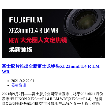
富士胶片推出全新富士龙镜头XF23mmF1.4 R LM
WR
2021-9-2 22:01
器材资讯
2021年9月2日——富士胶片公司荣誉宣布，将于2021年11月份
发布“FUJINON XF23mmF1.4 R LM WR”(XF23mmF1.4)。这将
是X系列无反数码相机XF可换镜头产品线的又一力作，依托