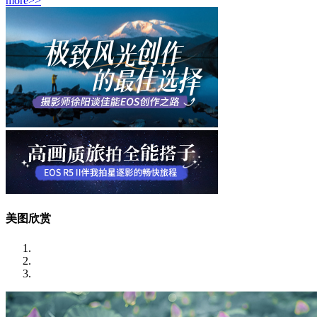
more>>
美图欣赏