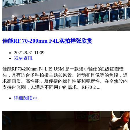
佳能RF 70-200mm F4L实拍样张欣赏
2021-8-31 11:09
器材资讯
佳能RF70-200mm F4 L IS USM 是一款短小轻便的L级红圈镜
头，具有适合多种拍摄主题如风景、运动和肖像等的焦段，追
求高画质、高性能，及便捷的操作性能和稳定性。在全焦段内
支持F4光圈，以满足不同用户的需求。RF70-2 ...
详细阅读>>