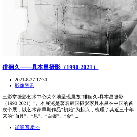
徘徊久——具本昌摄影（1990-2021）
2021-8-27 17:30
影像资讯
三影堂摄影艺术中心荣幸地呈现展览“徘徊久-具本昌摄影
（1990-2021）”。本展览是著名韩国摄影家具本昌在中国的首
次个展，以艺术家早期作品“初始”为起点，梳理了其近三十年
来的“面具”、“息”、“白瓷”、“金” ...
详细阅读>>