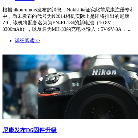
根据nikonrumors发布的消息，Nokishita证实此前尼康注册专利
中，尚未发布的代号为N2014相机实际上是即将推出的尼康
Z9，该机将配备名为为EN-EL18d的新电池（10.8V，
3300mAh），以及名为MH-33的充电器输入：5V/9V-3A， ...
详细阅读>>
尼康发布D6固件升级