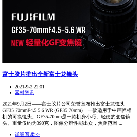
富士胶片推出全新富士龙镜头
2021-9-2 22:01
器材资讯
2021年9月2日——富士胶片公司荣誉宣布推出富士龙镜头
GF35-70mmF4.5-5.6 WR (GF35-70mm)，一款适用于中画幅相
机的可换镜头。GF35-70mm是一款机身小巧、轻便的变焦镜
头。重量仅约为390克，图像分辨性能出众，焦距范围 ...
详细阅读>>