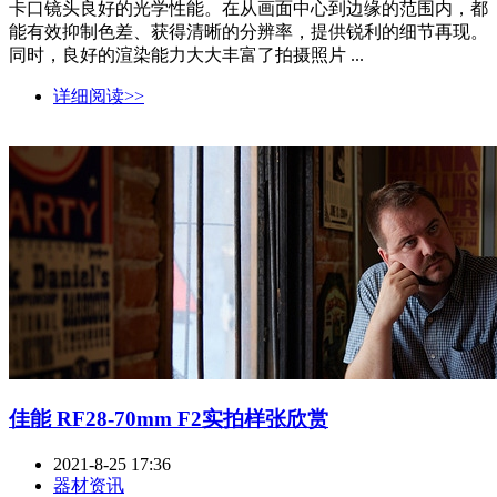
卡口镜头良好的光学性能。在从画面中心到边缘的范围内，都
能有效抑制色差、获得清晰的分辨率，提供锐利的细节再现。
同时，良好的渲染能力大大丰富了拍摄照片 ...
详细阅读>>
佳能 RF28-70mm F2实拍样张欣赏
2021-8-25 17:36
器材资讯