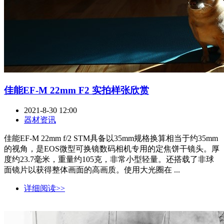
佳能EF-M 22mm F2 实拍样张欣赏
2021-8-30 12:00
器材资讯
佳能EF-M 22mm f/2 STM具备以35mm规格换算相当于约35mm
的视角，是EOS微型可换镜数码相机专用的定焦饼干镜头。厚
度约23.7毫米，重量约105克，非常小型轻量。还搭载了非球
面镜片以获得整体画面的高画质。使用大光圈在 ...
详细阅读>>