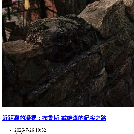
近距离的凝视：布鲁斯·戴维森的纪实之路
2026-7-26 10:52