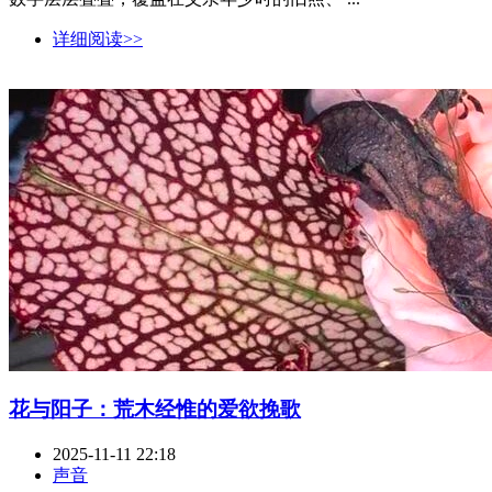
详细阅读>>
花与阳子：荒木经惟的爱欲挽歌
2025-11-11 22:18
声音