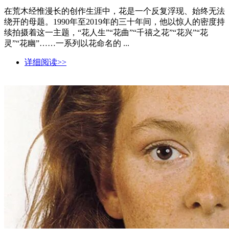
在荒木经惟漫长的创作生涯中，花是一个反复浮现、始终无法
绕开的母题。1990年至2019年的三十年间，他以惊人的密度持
续拍摄着这一主题，“花人生”“花曲”“千禧之花”“花兴”“花
灵”“花幽”……一系列以花命名的 ...
详细阅读>>