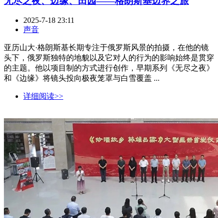
无尽之夜、边缘、田园——格朗斯基边界之旅
2025-7-18 23:11
声音
亚历山大·格朗斯基长期专注于俄罗斯风景的拍摄，在他的镜
头下，俄罗斯独特的地貌以及它对人的行为的影响始终是贯穿
的主题。他以项目制的方式进行创作，早期系列《无尽之夜》
和《边缘》将镜头投向极夜笼罩与白雪覆盖 ...
详细阅读>>