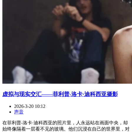
虚拟与现实交汇——菲利普-洛卡·迪科西亚摄影
2026-3-20 10:12
声音
在菲利普-洛卡·迪科西亚的照片里，人永远站在画面中央，却
始终像隔着一层看不见的玻璃。他们沉浸在自己的世界里，对