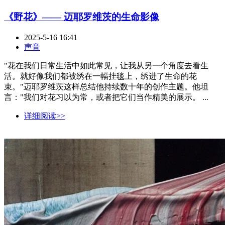
《野花》—— 迈耶罗维茨的生命影像
2025-5-16 16:41
声音
"花在我们日常生活中如此常见，让我从另一个角度去看生
活。就好像我们都被绣在一幅挂毯上，绣进了生命的花
束。"迈耶罗维茨这样总结他持续数十年的创作主题。他坦
言："我们对花习以为常，或者把它们当作精美的展示。 ...
详细阅读>>