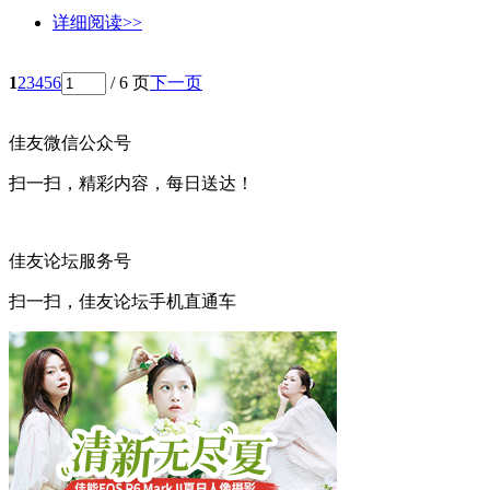
详细阅读>>
1
2
3
4
5
6
/ 6 页
下一页
佳友微信公众号
扫一扫，精彩内容，每日送达！
佳友论坛服务号
扫一扫，佳友论坛手机直通车