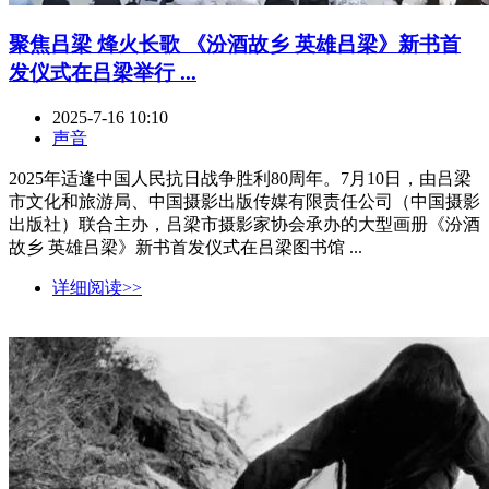
聚焦吕梁 烽火长歌 《汾酒故乡 英雄吕梁》新书首
发仪式在吕梁举行 ...
2025-7-16 10:10
声音
2025年适逢中国人民抗日战争胜利80周年。7月10日，由吕梁
市文化和旅游局、中国摄影出版传媒有限责任公司（中国摄影
出版社）联合主办，吕梁市摄影家协会承办的大型画册《汾酒
故乡 英雄吕梁》新书首发仪式在吕梁图书馆 ...
详细阅读>>