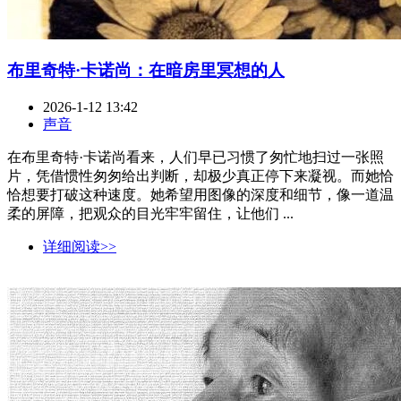
布里奇特·卡诺尚：在暗房里冥想的人
2026-1-12 13:42
声音
在布里奇特·卡诺尚看来，人们早已习惯了匆忙地扫过一张照
片，凭借惯性匆匆给出判断，却极少真正停下来凝视。而她恰
恰想要打破这种速度。她希望用图像的深度和细节，像一道温
柔的屏障，把观众的目光牢牢留住，让他们 ...
详细阅读>>