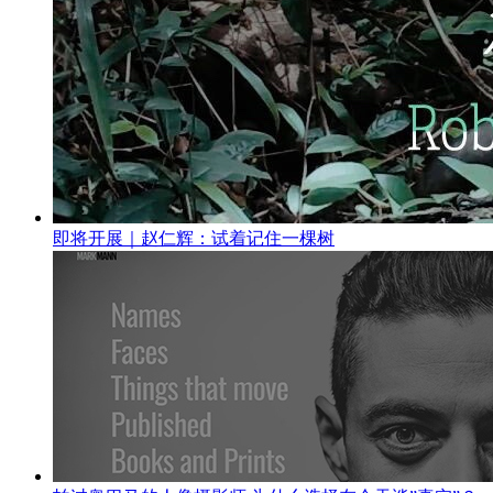
即将开展｜赵仁辉：试着记住一棵树