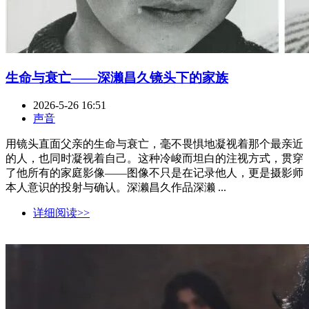
生命与衰亡——深濑昌久镜头下的家族
2026-5-26 16:51
声音
用镜头直面父亲的生命与衰亡，毫不畏惧地凝视着那个最亲近
的人，也同时凝视着自己。这种冷峻而坦白的注视方式，贯穿
了他所有的家庭影像——图像不只是在记录他人，更是摄影师
本人意识的投射与确认。深濑昌久作品深濑 ...
详细阅读>>