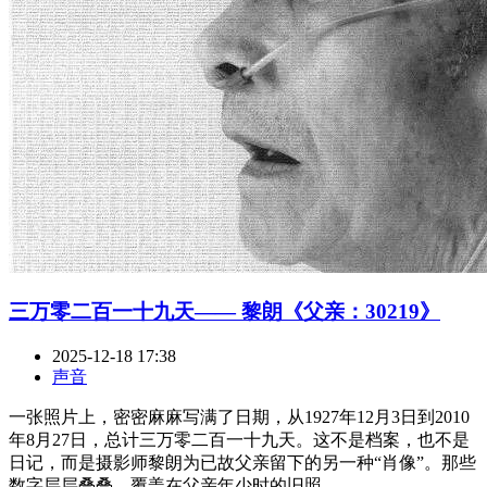
三万零二百一十九天—— 黎朗《父亲：30219》
2025-12-18 17:38
声音
一张照片上，密密麻麻写满了日期，从1927年12月3日到2010
年8月27日，总计三万零二百一十九天。这不是档案，也不是
日记，而是摄影师黎朗为已故父亲留下的另一种“肖像”。那些
数字层层叠叠，覆盖在父亲年少时的旧照、 ...