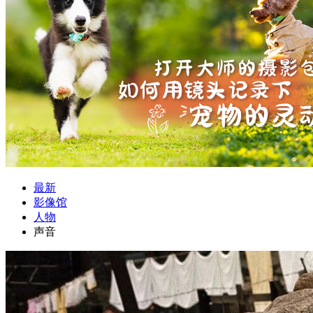
最新
影像馆
人物
声音