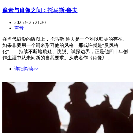
像素与肖像之间：托马斯·鲁夫
2025-9-25 21:30
声音
在当代摄影的版图上，托马斯·鲁夫是一个难以归类的存在。
如果非要用一个词来形容他的风格，那或许就是"反风格
化"——持续不断地质疑、跳脱、试探边界，正是他四十年创
作生涯中从未间断的自我要求。从成名作《肖像》 ...
详细阅读>>