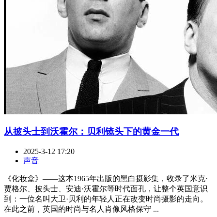
从披头士到沃霍尔：贝利镜头下的黄金一代
2025-3-12 17:20
声音
《化妆盒》——这本1965年出版的黑白摄影集，收录了米克·
贾格尔、披头士、安迪·沃霍尔等时代面孔，让整个英国意识
到：一位名叫大卫·贝利的年轻人正在改变时尚摄影的走向。
在此之前，英国的时尚与名人肖像风格保守 ...