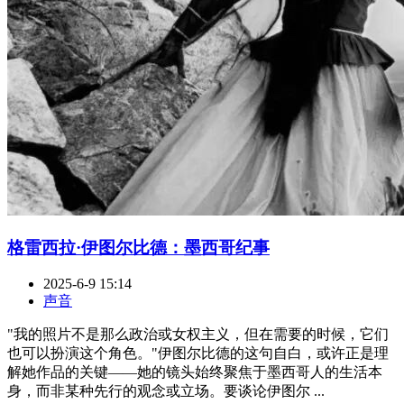
格雷西拉·伊图尔比德：墨西哥纪事
2025-6-9 15:14
声音
"我的照片不是那么政治或女权主义，但在需要的时候，它们
也可以扮演这个角色。"伊图尔比德的这句自白，或许正是理
解她作品的关键——她的镜头始终聚焦于墨西哥人的生活本
身，而非某种先行的观念或立场。要谈论伊图尔 ...