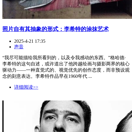
照片自有其抽象的形式：李希特的涂抹艺术
2025-4-21 17:35
声音
“我尽可能描绘我所看到的，以及令我感动的东西。”格哈德·
李希特的这句自述，或许道出了他跨越绘画与摄影两界的核心
驱动力——一种直觉式的、视觉优先的创作态度，而非预设观
念的刻意表达。李希特作品早在1960年代 ...
详细阅读>>