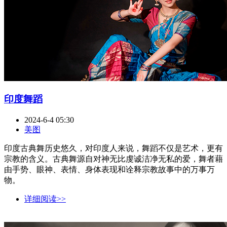
印度舞蹈
2024-6-4 05:30
美图
印度古典舞历史悠久，对印度人来说，舞蹈不仅是艺术，更有
宗教的含义。古典舞源自对神无比虔诚洁净无私的爱，舞者藉
由手势、眼神、表情、身体表现和诠释宗教故事中的万事万
物。
详细阅读>>