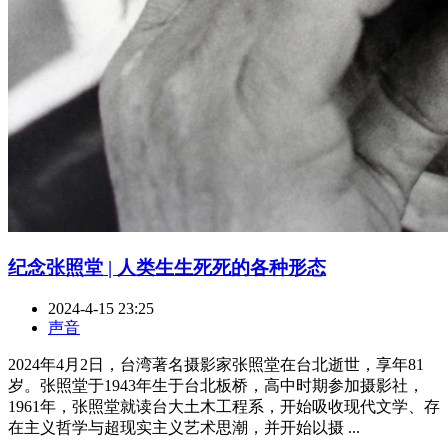
纪念张照堂 | 人类生生死死的各种形态
2024-4-15 23:25
声音
2024年4月2日，台湾著名摄影家张照堂在台北逝世，享年81
岁。张照堂于1943年生于台北板桥，高中时期参加摄影社，
1961年，张照堂就读台大土木工程系，开始吸收现代文学、存
在主义哲学与超现实主义艺术思潮，并开始以摄 ...