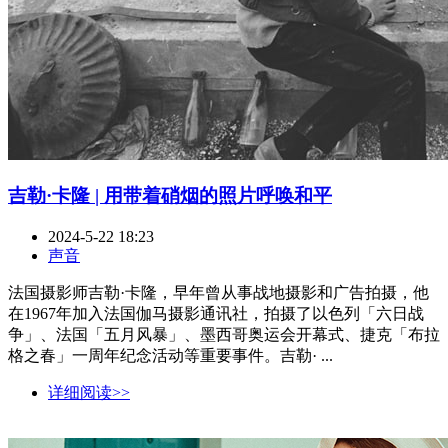
吉勒·卡隆 | 用带着硝烟的照片呼唤和平
2024-5-22 18:23
声音
法国摄影师吉勒·卡隆，早年曾从事战地摄影和广告拍摄，他
在1967年加入法国伽马摄影通讯社，拍摄了以色列「六日战
争」、法国「五月风暴」、墨西哥奥运会开幕式、捷克「布拉
格之春」一周年纪念活动等重要事件。吉勒· ...
详细阅读>>