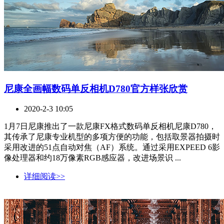
尼康全画幅数码单反相机D780官方样张欣赏
2020-2-3 10:05
1月7日尼康推出了一款尼康FX格式数码单反相机尼康D780，
其传承了尼康专业机型的多项方便的功能，包括取景器拍摄时
采用改进的51点自动对焦（AF）系统。通过采用EXPEED 6影
像处理器和约18万像素RGB感应器，改进场景识 ...
详细阅读>>