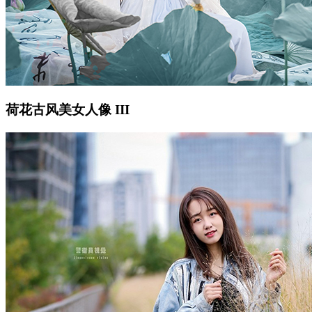
荷花古风美女人像 III