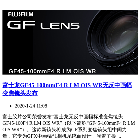
富士龙GF45-100mmF4 R LM OIS WR无反中画幅
变焦镜头发布
2020-1-24 11:08
富士胶片公司荣誉发布“富士龙无反中画幅标准变焦镜头
GF45-100F4 R LM OIS WR”（以下简称“GF45-100mmF4 R LM
OIS WR”）。这款新镜头将成为GF系列变焦镜头组中间力
量，它专为GFX中画幅*1相机系统而设计，涵盖了摄 ...