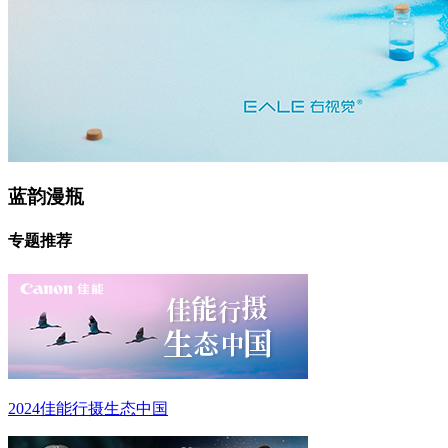
蓝韵漫瓶
专题推荐
2024佳能行摄生态中国