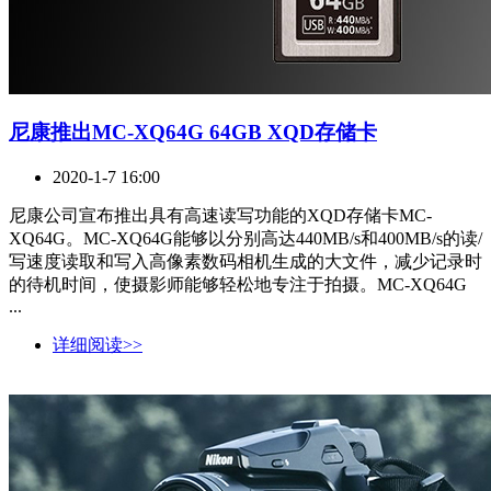
尼康推出MC-XQ64G 64GB XQD存储卡
2020-1-7 16:00
尼康公司宣布推出具有高速读写功能的XQD存储卡MC-
XQ64G。MC-XQ64G能够以分别高达440MB/s和400MB/s的读/
写速度读取和写入高像素数码相机生成的大文件，减少记录时
的待机时间，使摄影师能够轻松地专注于拍摄。MC-XQ64G
...
详细阅读>>