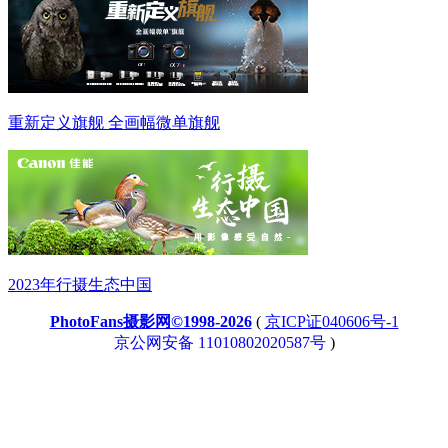
重新定义旗舰 全画幅微单旗舰
2023年行摄生态中国
PhotoFans摄影网©1998-2026
(
京ICP证040606号-1
京公网安备 11010802020587号
)