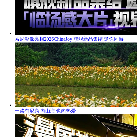
索尼影像亮相2026ChinaJoy 旗舰新品集结 邀你同游
一路有尼康 向山海 也向热爱