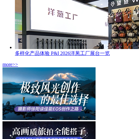
多样化产品体验 P&I 2026洋葱工厂展台一览
more>>