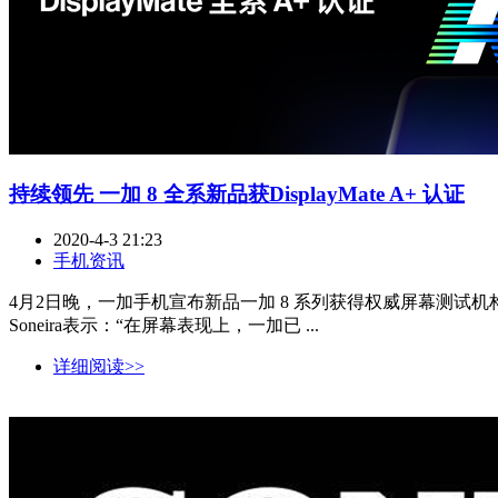
持续领先 一加 8 全系新品获DisplayMate A+ 认证
2020-4-3 21:23
手机资讯
4月2日晚，一加手机宣布新品一加 8 系列获得权威屏幕测试机构Displ
Soneira表示：“在屏幕表现上，一加已 ...
详细阅读>>