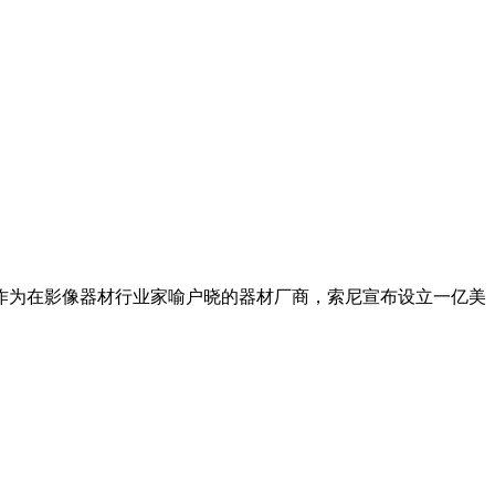
作为在影像器材行业家喻户晓的器材厂商，索尼宣布设立一亿美