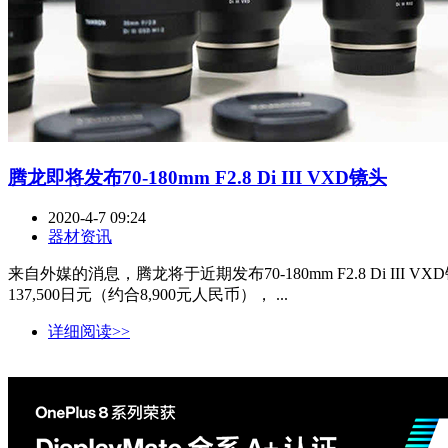
腾龙即将发布70-180mm F2.8 Di III VXD镜头
2020-4-7 09:24
器材资讯
来自外媒的消息，腾龙将于近期发布70-180mm F2.8 Di III V
137,500日元（约合8,900元人民币）， ...
详细阅读>>