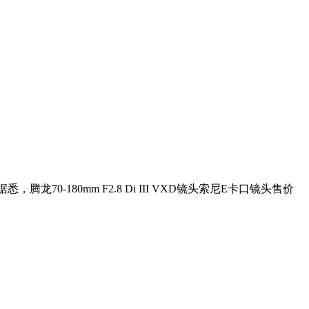
，腾龙70-180mm F2.8 Di III VXD镜头索尼E卡口镜头售价