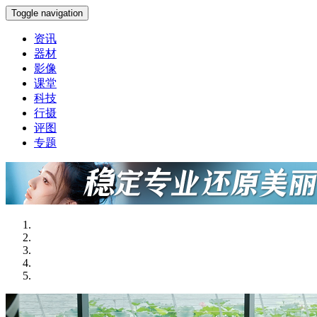
Toggle navigation
资讯
器材
影像
课堂
科技
行摄
评图
专题