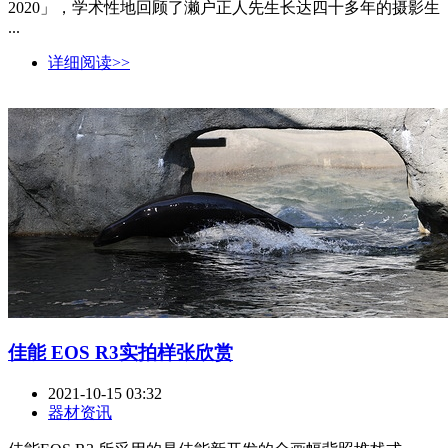
2020」，学术性地回顾了濑户正人先生长达四十多年的摄影生
...
详细阅读>>
佳能 EOS R3实拍样张欣赏
2021-10-15 03:32
器材资讯