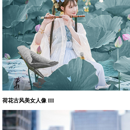
荷花古风美女人像 III