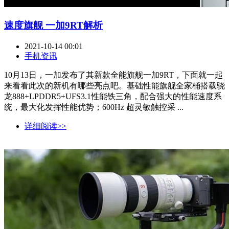
速度旗舰 一加9RT解析
2021-10-14 00:01
手机资讯
10月13日，一加发布了其新款全能旗舰一加9RT，下面就一起
来看看此次的新机有哪些亮点吧。基础性能旗舰全家桶搭载骁
龙888+LPDDR5+UFS3.1性能铁三角，配合强大的性能速度系
统，最大化发挥性能优势；600Hz 超灵敏触控采 ...
详细阅读>>