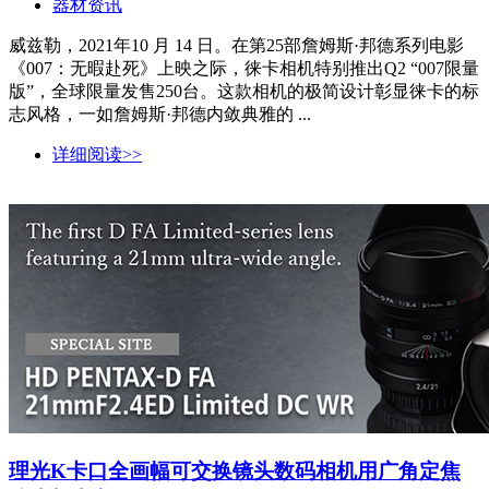
器材资讯
威兹勒，2021年10 月 14 日。在第25部詹姆斯·邦德系列电影
《007：无暇赴死》上映之际，徕卡相机特别推出Q2 “007限量
版”，全球限量发售250台。这款相机的极简设计彰显徕卡的标
志风格，一如詹姆斯·邦德内敛典雅的 ...
详细阅读>>
理光K卡口全画幅可交换镜头数码相机用广角定焦