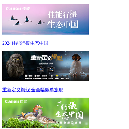
2024佳能行摄生态中国
重新定义旗舰 全画幅微单旗舰