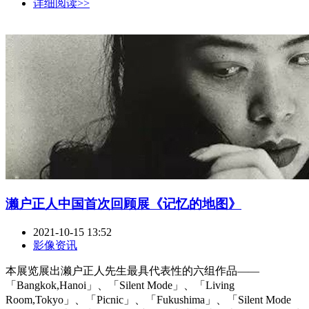
详细阅读>>
濑户正人中国首次回顾展《记忆的地图》
2021-10-15 13:52
影像资讯
本展览展出濑户正人先生最具代表性的六组作品——
「Bangkok,Hanoi」、「Silent Mode」、「Living
Room,Tokyo」、「Picnic」、「Fukushima」、「Silent Mode