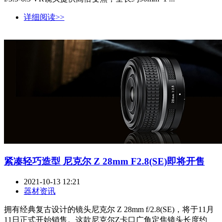
详细阅读>>
紧凑轻巧造型 尼克尔 Z 28mm F2.8(SE)即将开售
2021-10-13 12:21
器材资讯
拥有经典复古设计的镜头尼克尔 Z 28mm f/2.8(SE)，将于11月
11日正式开始销售。这款尼克尔Z卡口广角定焦镜头长度约