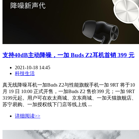
支持40dB主动降噪，一加 Buds Z2耳机首销 399 元
2021-10-18 14:45
科技生活
真无线降噪耳机一加Buds Z2与性能旗舰手机一加 9RT 将于10
月 19 日 10:00 正式开售，一加Buds Z2 售价399 元；一加 9RT
3199元起。用户可在欢太商城、京东商城、一加天猫旗舰店、
苏宁易购、一加授权线下门店等线上线 ...
详细阅读>>