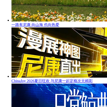
一路有尼康 向山海 也向热爱
ChinaJoy 2026夏日狂欢 与尼康一起定格次元精彩