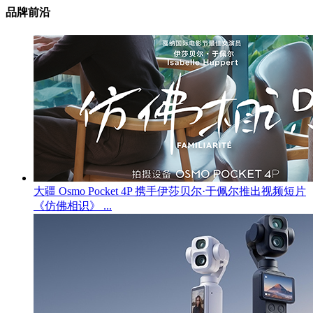
品牌前沿
大疆 Osmo Pocket 4P 携手伊莎贝尔·于佩尔推出视频短片
《仿佛相识》 ...