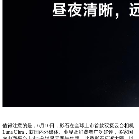
值得注意的是，6月10日，影石在全球上市首款双摄云台相机
Luna Ultra，获国内外媒体、业界及消费者广泛好评，多家国
内电商平台上市5分钟显示即告售罄。此番影石反诉大疆，以