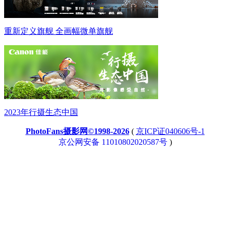
重新定义旗舰 全画幅微单旗舰
2023年行摄生态中国
PhotoFans摄影网©1998-2026
(
京ICP证040606号-1
京公网安备 11010802020587号
)