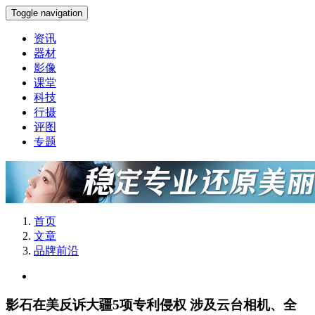
Toggle navigation
资讯
器材
影像
课堂
科技
行摄
评图
专题
首页
文章
品牌前沿
影石在美反诉大疆5项专利侵权 涉及云台相机、全