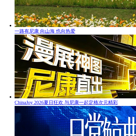
一路有尼康 向山海 也向热爱
ChinaJoy 2026夏日狂欢 与尼康一起定格次元精彩