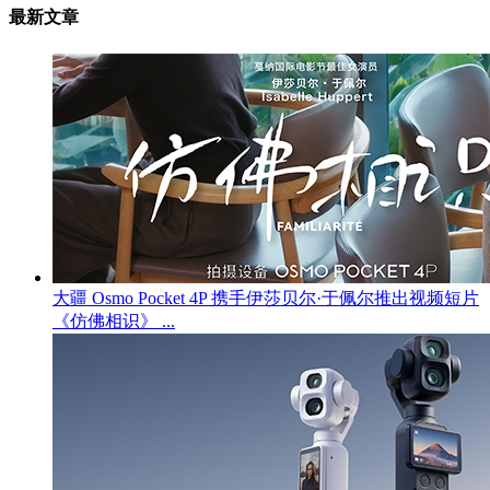
最新文章
大疆 Osmo Pocket 4P 携手伊莎贝尔·于佩尔推出视频短片
《仿佛相识》 ...