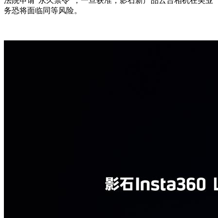
法院申请“永久禁令”，一旦获准，影石新产品云台相机在美业
务恐将面临同等风险。