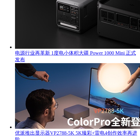
电源行业再革新 1度电小体积大疆 Power 1000 Mini 正式
发布
优派推出显示器VP2788-5K 5K臻彩+雷电4创作效率再进
阶