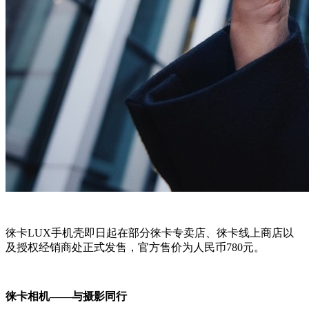
徕卡LUX手机壳即日起在部分徕卡专卖店、徕卡线上商店以
及授权经销商处正式发售，官方售价为人民币780元。
徕卡相机——与摄影同行