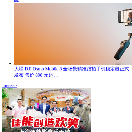
大疆 DJI Osmo Mobile 8 全场景精准跟拍手机稳定器正式
发布 售价 898 元起 ...
more>>