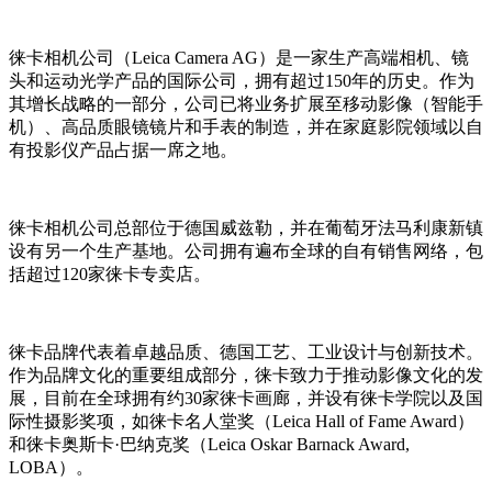
徕卡相机公司（Leica Camera AG）是一家生产高端相机、镜
头和运动光学产品的国际公司，拥有超过150年的历史。作为
其增长战略的一部分，公司已将业务扩展至移动影像（智能手
机）、高品质眼镜镜片和手表的制造，并在家庭影院领域以自
有投影仪产品占据一席之地。
徕卡相机公司总部位于德国威兹勒，并在葡萄牙法马利康新镇
设有另一个生产基地。公司拥有遍布全球的自有销售网络，包
括超过120家徕卡专卖店。
徕卡品牌代表着卓越品质、德国工艺、工业设计与创新技术。
作为品牌文化的重要组成部分，徕卡致力于推动影像文化的发
展，目前在全球拥有约30家徕卡画廊，并设有徕卡学院以及国
际性摄影奖项，如徕卡名人堂奖（Leica Hall of Fame Award）
和徕卡奥斯卡·巴纳克奖（Leica Oskar Barnack Award,
LOBA）。