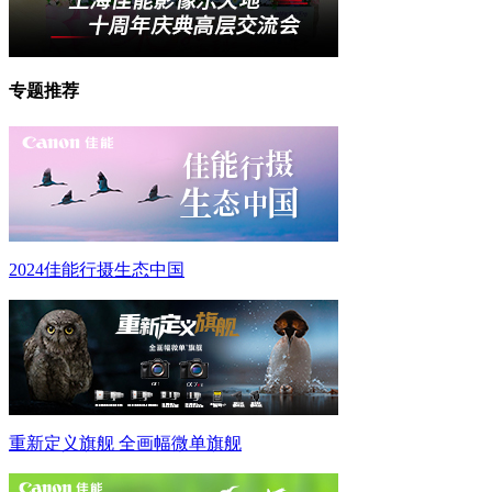
专题推荐
2024佳能行摄生态中国
重新定义旗舰 全画幅微单旗舰