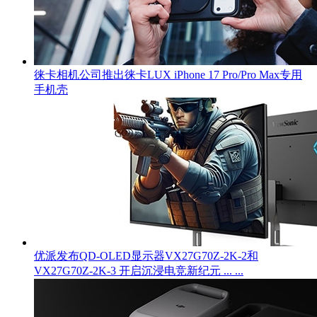
徕卡相机公司推出徕卡LUX iPhone 17 Pro/Pro Max专用
手机壳
优派发布QD-OLED显示器VX27G70Z-2K-2和
VX27G70Z-2K-3 开启沉浸电竞新纪元 ... ...