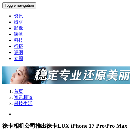
Toggle navigation
资讯
器材
影像
课堂
科技
行摄
评图
专题
首页
资讯频道
科技生活
徕卡相机公司推出徕卡LUX iPhone 17 Pro/Pro Max