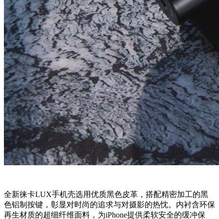
全新徕卡LUX手机壳选用优质黑色皮革，搭配精密加工的黑
色铝制按键，彰显对时尚的追求与对摄影的热忱。内衬含环保
再生材质的超细纤维面料，为iPhone提供柔软安全的缓冲保