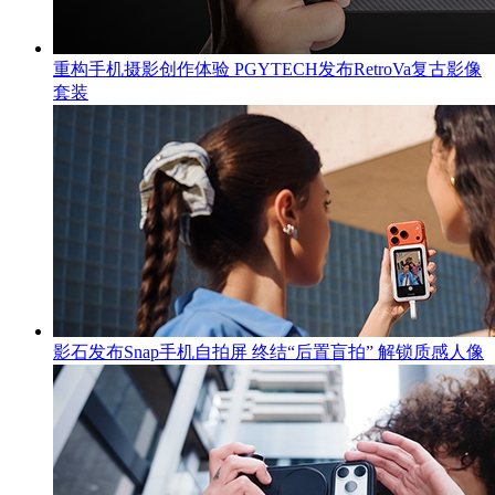
重构手机摄影创作体验 PGYTECH发布RetroVa复古影像
套装
影石发布Snap手机自拍屏 终结“后置盲拍” 解锁质感人像