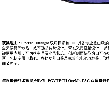
获奖理由：
OnePro Ultralight 双肩摄影包 30L
全天候循环散热，效率远超传统设计。背包采用轻量设计，裸包仅
卸两用内胆，可切换中号及小号状态。创新侧面快取窗口可在
区，包括专属电脑仓、多处功能口袋及家族化电池收纳袋。预留集趣
细节周全。
年度最佳战术拓展摄影包 PGYTECH OneMo TAC 双肩摄影