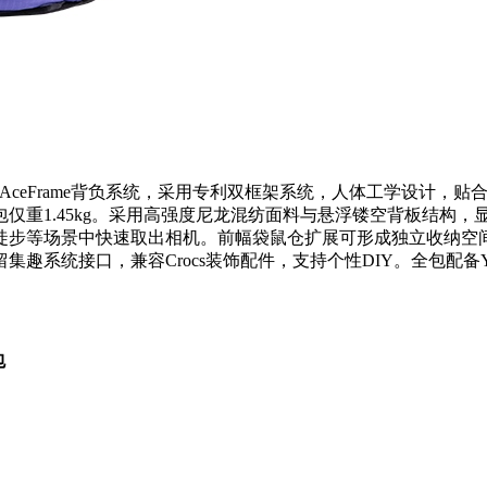
 具备专业登山级的AceFrame背负系统，采用专利双框架系统，人体
重1.45kg。采用高强度尼龙混纺面料与悬浮镂空背板结构，显
徒步等场景中快速取出相机。前幅袋鼠仓扩展可形成独立收纳空
系统接口，兼容Crocs装饰配件，支持个性DIY。全包配备Y
包