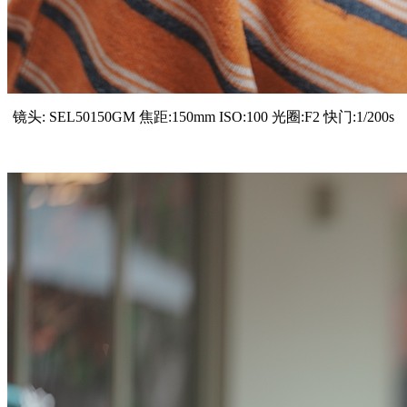
镜头: SEL50150GM 焦距:150mm ISO:100 光圈:F2 快门:1/200s