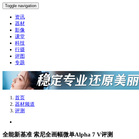
Toggle navigation
资讯
器材
影像
课堂
科技
行摄
评图
专题
首页
器材频道
评测
全能新基准 索尼全画幅微单Alpha 7 V评测