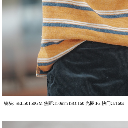
镜头: SEL50150GM 焦距:150mm ISO:160 光圈:F2 快门:1/160s