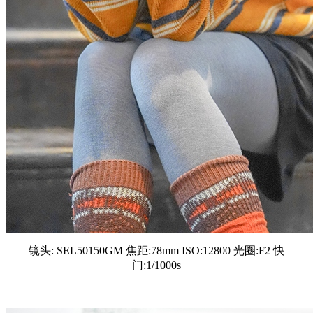
镜头: SEL50150GM 焦距:78mm ISO:12800 光圈:F2 快
门:1/1000s