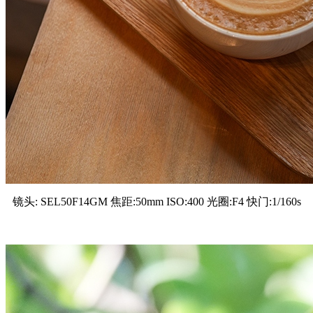
镜头: SEL50F14GM 焦距:50mm ISO:400 光圈:F4 快门:1/160s