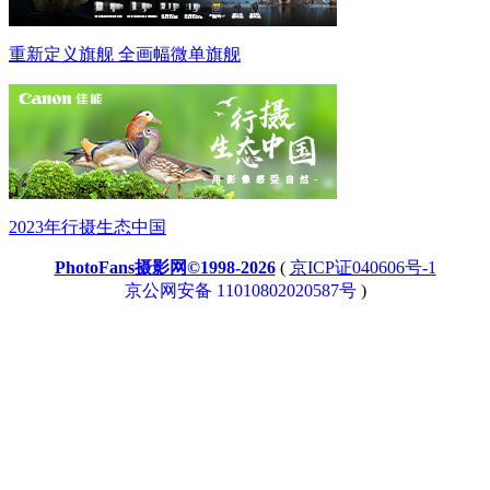
重新定义旗舰 全画幅微单旗舰
2023年行摄生态中国
PhotoFans摄影网©1998-2026
(
京ICP证040606号-1
京公网安备 11010802020587号
)