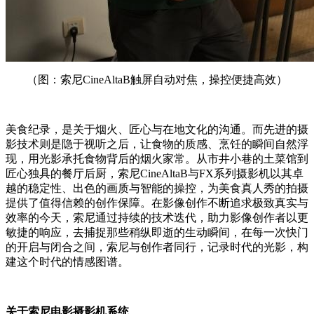
（图：索尼CineAltaB触屏自动对焦，操控便捷高效）
美食纪录，是关于烟火、匠心与在地文化的沟通。而先进的摄
影技术则是隐于视听之后，让食物的质感、烹饪的瞬间自然浮
现，用光影承托食物背后的烟火家常。从市井小巷的土菜馆到
匠心独具的餐厅后厨，索尼CineAltaB与FX系列摄影机以其卓
越的稳定性、出色的画质与智能的操控，为美食真人秀的拍摄
提供了值得信赖的创作保障。在影像创作不断追求极致真实与
效率的今天，索尼通过持续的技术迭代，助力影像创作者以更
敏捷的响应，去捕捉那些稍纵即逝的生动瞬间，在每一次快门
的开启与闭合之间，索尼与创作者同行，记录时代的光影，构
建这个时代的情感图谱。
关于索尼电影摄影机系统