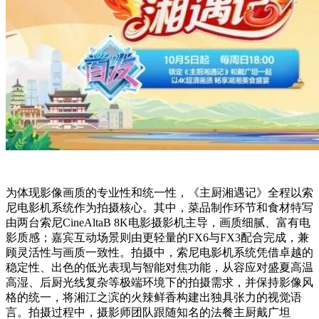
为体现影像画质的专业性和统一性，《主厨湘遇记》全程以索
尼电影机系统作为拍摄核心。其中，菜品制作环节和食材特写
由两台索尼CineAltaB 8K电影摄影机主导，画质细腻、富有电
影质感；嘉宾互动场景则由更轻量的FX6与FX3配合完成，兼
顾灵活性与画质一致性。拍摄中，索尼电影机系统凭借卓越的
稳定性、出色的低光表现与智能对焦功能，从容应对盛夏高温
高湿、后厨光线复杂等极端环境下的拍摄需求，并保持影像风
格的统一，将湘江之滨的火辣鲜香构建出独具张力的视觉语
言。拍摄过程中，摄影师团队跟随知名的法餐主厨戴广坦