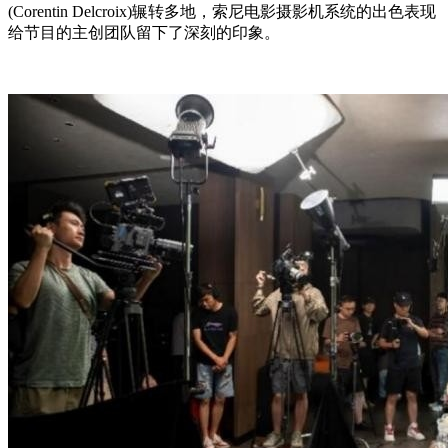
(Corentin Delcroix)辗转多地，索尼电影摄影机系统的出色表现
给节目的主创团队留下了深刻的印象。