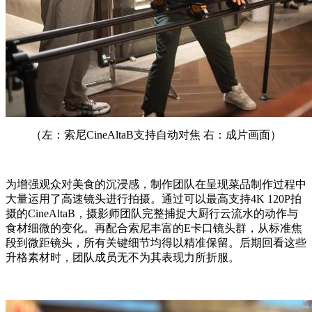
（左：索尼CineAltaB支持自动对焦 右：成片画面）
为增强观众对美食的沉浸感，制作团队在呈现菜品制作过程中
大量运用了高速镜头进行拍摄。通过可以最高支持4K 120P拍
摄的CineAltaB，摄影师团队完整捕捉大厨行云流水的动作与
食材细微的变化。再配合索尼丰富的E卡口镜头群，从标准焦
段到微距镜头，所有关键细节均得以精准保留。后期回看这些
升格素材时，团队成员无不为其表现力所折服。