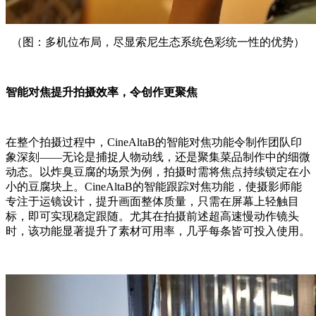
（图：多机位布局，尽显索尼生态系统色彩统一性的优势）
智能对焦提升拍摄效率，令创作更聚焦
在整个拍摄过程中，CineAltaB的智能对焦功能令制作团队印
象深刻——无论是捕捉人物动线，还是聚集菜品制作中的细微
动态。以炸臭豆腐的场景为例，拍摄时需将焦点持续锁定在小
小的豆腐块上。CineAltaB的智能跟踪对焦功能，使摄影师能
专注于运镜设计，提升画面整体质量，只需在屏幕上轻触目
标，即可实现稳定跟随。尤其在拍摄前述超高速慢动作镜头
时，该功能显著提升了素材可用率，几乎每条皆可投入使用。