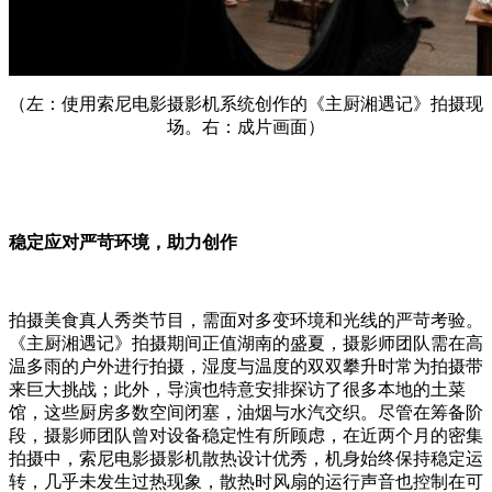
（左：使用索尼电影摄影机系统创作的《主厨湘遇记》拍摄现
场。右：成片画面）
稳定应对严苛环境，助力创作
拍摄美食真人秀类节目，需面对多变环境和光线的严苛考验。
《主厨湘遇记》拍摄期间正值湖南的盛夏，摄影师团队需在高
温多雨的户外进行拍摄，湿度与温度的双双攀升时常为拍摄带
来巨大挑战；此外，导演也特意安排探访了很多本地的土菜
馆，这些厨房多数空间闭塞，油烟与水汽交织。尽管在筹备阶
段，摄影师团队曾对设备稳定性有所顾虑，在近两个月的密集
拍摄中，索尼电影摄影机散热设计优秀，机身始终保持稳定运
转，几乎未发生过热现象，散热时风扇的运行声音也控制在可