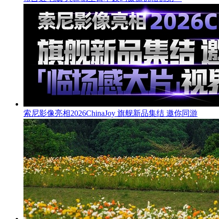
索尼影像亮相2026ChinaJoy 旗舰新品集结 邀你同游