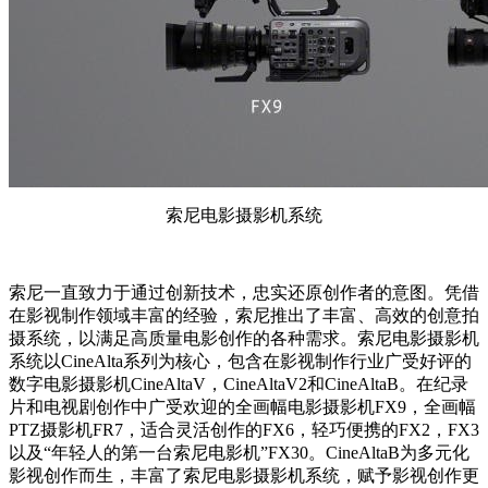
索尼电影摄影机系统
索尼一直致力于通过创新技术，忠实还原创作者的意图。凭借
在影视制作领域丰富的经验，索尼推出了丰富、高效的创意拍
摄系统，以满足高质量电影创作的各种需求。索尼电影摄影机
系统以CineAlta系列为核心，包含在影视制作行业广受好评的
数字电影摄影机CineAltaV，CineAltaV2和CineAltaB。在纪录
片和电视剧创作中广受欢迎的全画幅电影摄影机FX9，全画幅
PTZ摄影机FR7，适合灵活创作的FX6，轻巧便携的FX2，FX3
以及“年轻人的第一台索尼电影机”FX30。CineAltaB为多元化
影视创作而生，丰富了索尼电影摄影机系统，赋予影视创作更