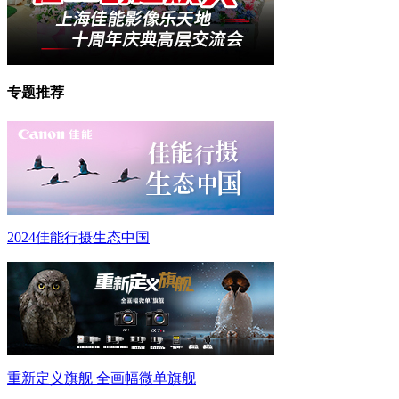
专题推荐
2024佳能行摄生态中国
重新定义旗舰 全画幅微单旗舰