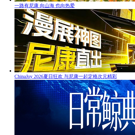
一路有尼康 向山海 也向热爱
ChinaJoy 2026夏日狂欢 与尼康一起定格次元精彩