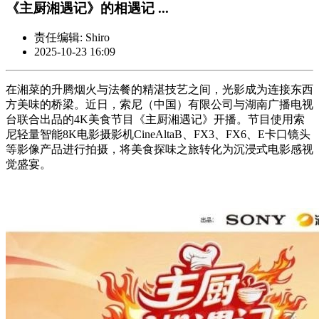
《主厨湘遇记》的相遇记 ...
责任编辑: Shiro
2025-10-23 16:09
在湘菜的升腾烟火与法餐的精湛技艺之间，光影成为连接东西
方美味的桥梁。近日，索尼（中国）有限公司与湖南广播电视
台联合出品的4K美食节目《主厨湘遇记》开播。节目使用索
尼轻量智能8K电影摄影机CineAltaB、FX3、FX6、E卡口镜头
等影像产品进行拍摄，将美食探味之旅转化为沉浸式电影感视
觉盛宴。