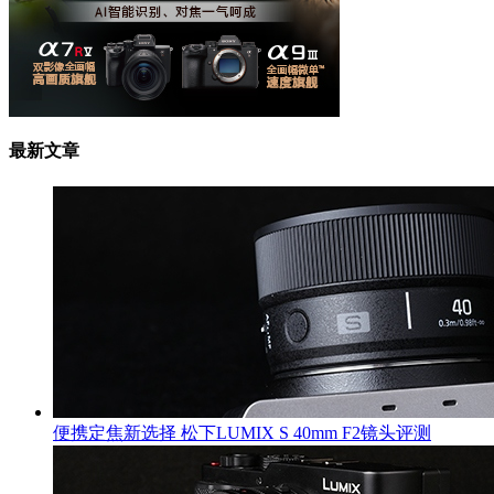
最新文章
便携定焦新选择 松下LUMIX S 40mm F2镜头评测