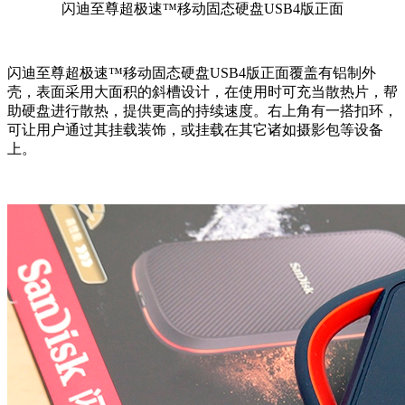
闪迪至尊超极速™移动固态硬盘USB4版正面
闪迪至尊超极速™移动固态硬盘USB4版正面覆盖有铝制外
壳，表面采用大面积的斜槽设计，在使用时可充当散热片，帮
助硬盘进行散热，提供更高的持续速度。右上角有一搭扣环，
可让用户通过其挂载装饰，或挂载在其它诸如摄影包等设备
上。