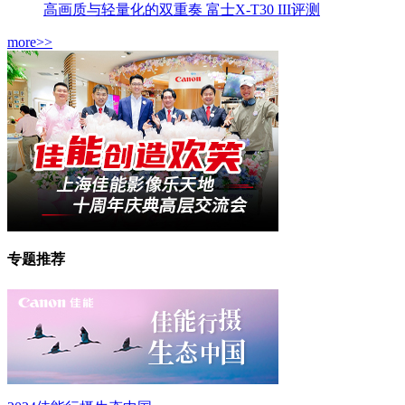
高画质与轻量化的双重奏 富士X-T30 III评测
more>>
专题推荐