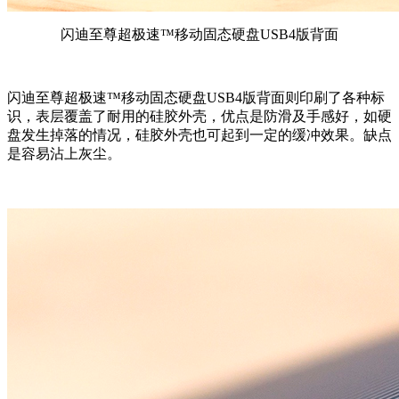
闪迪至尊超极速™移动固态硬盘USB4版背面
闪迪至尊超极速™移动固态硬盘USB4版背面则印刷了各种标
识，表层覆盖了耐用的硅胶外壳，优点是防滑及手感好，如硬
盘发生掉落的情况，硅胶外壳也可起到一定的缓冲效果。缺点
是容易沾上灰尘。