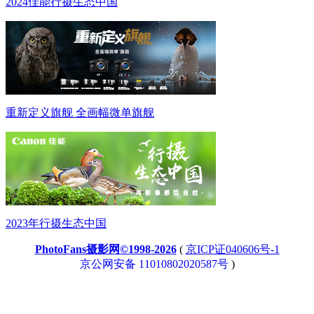
2024佳能行摄生态中国
重新定义旗舰 全画幅微单旗舰
2023年行摄生态中国
PhotoFans摄影网©1998-2026
(
京ICP证040606号-1
京公网安备 11010802020587号
)