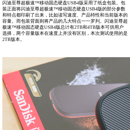
闪迪至尊超极速™移动固态硬盘USB4版采用了纸盒包装。包
装正面将闪迪至尊超极速™移动固态硬盘USB4版的部分参数
和特点都印刷了出来，比如读写速度、产品特性和当前版本的
容量。而包装背面则将产品的几大特点一一罗列。闪迪至尊超
极速™移动固态硬盘USB4版总计有2TB和4TB版本可供用户
选择，两个容量版本在速度上并没有区别，本次测试使用的是
2TB版本。