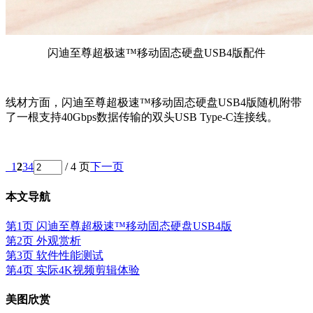
闪迪至尊超极速™移动固态硬盘USB4版配件
线材方面，闪迪至尊超极速™移动固态硬盘USB4版随机附带
了一根支持40Gbps数据传输的双头USB Type-C连接线。
1
2
3
4
/ 4 页
下一页
本文导航
第1页 闪迪至尊超极速™移动固态硬盘USB4版
第2页 外观赏析
第3页 软件性能测试
第4页 实际4K视频剪辑体验
美图欣赏