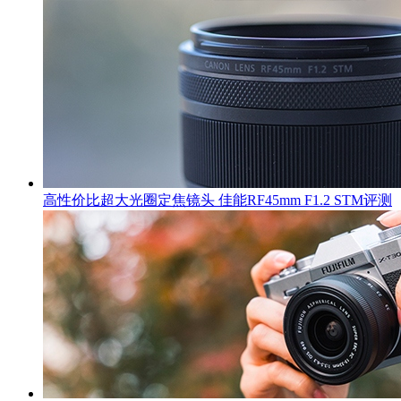
高性价比超大光圈定焦镜头 佳能RF45mm F1.2 STM评测