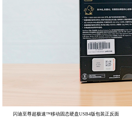
闪迪至尊超极速™移动固态硬盘USB4版包装正反面