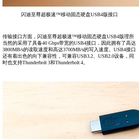
闪迪至尊超极速™移动固态硬盘USB4版接口
传输接口方面，闪迪至尊超极速™移动固态硬盘USB4版理所
当然的采用了具备40 Gbps带宽的USB4接口，因此拥有了高达
3800MB/s的读取速度和高达3700MB/s的写入速度。USB4接口
还有着出色的向下兼容性，可兼容USB3.2、USB2.0设备，同
时也支持Thunderbolt 3和Thunderbolt 4。