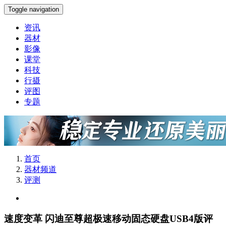
Toggle navigation
资讯
器材
影像
课堂
科技
行摄
评图
专题
首页
器材频道
评测
速度变革 闪迪至尊超极速移动固态硬盘USB4版评