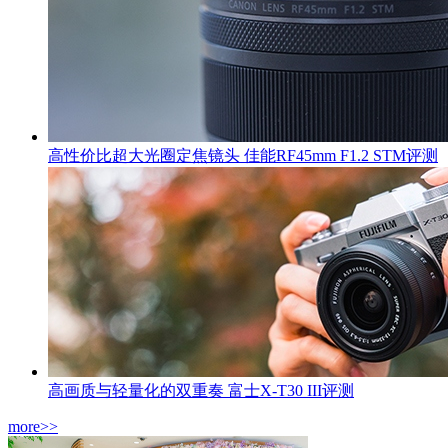
高性价比超大光圈定焦镜头 佳能RF45mm F1.2 STM评测
高画质与轻量化的双重奏 富士X-T30 III评测
more>>