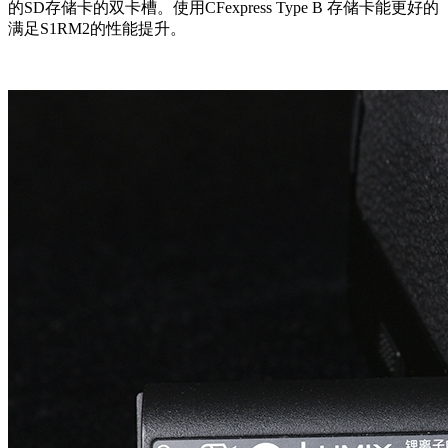
的SD存储卡的双卡槽。使用CFexpress Type B 存储卡能更好的
满足S1RM2的性能提升。