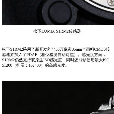
松下LUMIX S1RM2传感器
松下S1RM2采用了新开发的4430万像素35mm全画幅CMOS传
感器并加入了PDAF（相位检测自动对焦）。感光度方面，
S1RM2仍然支持双原生ISO感光度，同时还能够使用最大ISO
51200（扩展：102400）的高感光度。