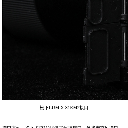
松下LUMIX S1RM2接口
接口方面，松下 S1RM2提供了遥控接口、外接麦克风接口、