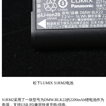
松下LUMIX S1RM2电池
S1RM2采用了一块型号为DMW-BLK22的2200mAh锂电池作为
电源，支持USB PD兼容快速充电/供电。