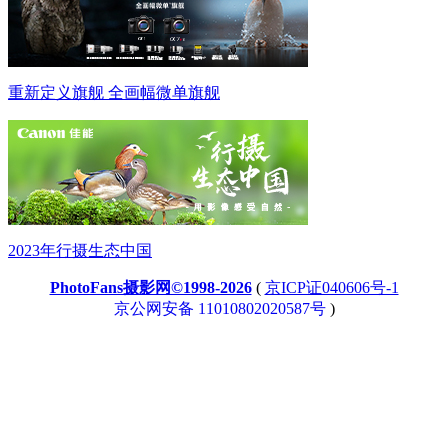
重新定义旗舰 全画幅微单旗舰
2023年行摄生态中国
PhotoFans摄影网©1998-2026
(
京ICP证040606号-1
京公网安备 11010802020587号
)