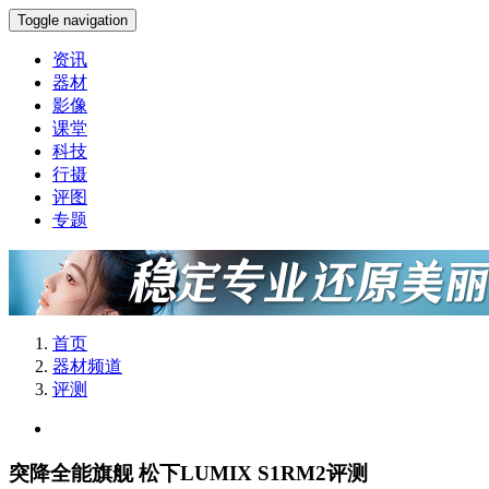
Toggle navigation
资讯
器材
影像
课堂
科技
行摄
评图
专题
首页
器材频道
评测
突降全能旗舰 松下LUMIX S1RM2评测