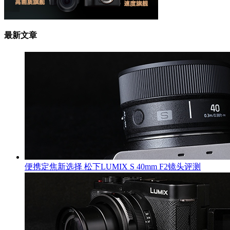
最新文章
便携定焦新选择 松下LUMIX S 40mm F2镜头评测