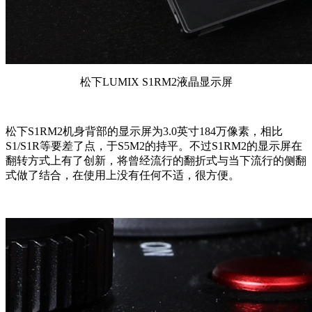
松下LUMIX S1RM2液晶显示屏
松下S1RM2机身背部的显示屏为3.0英寸184万像素，相比
S1/S1R等要差了点，于S5M2的持平。不过S1RM2的显示屏在
翻转方式上有了创新，将曾经流行的翻折式与当下流行的侧翻
式做了结合，在使用上没有任何不适，很方便。