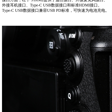
外接耳机接口、Type-C USB数据接口和标准HDMI接口。
Type-C USB数据接口兼容USB PD标准，可快速为电池充电。