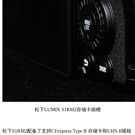
松下LUMIX S1RM2存储卡插槽
松下S1RM2配备了支持CFexpress Type B 存储卡和UHS-II规格