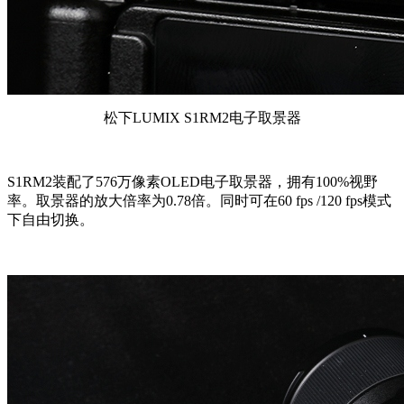
松下LUMIX S1RM2电子取景器
S1RM2装配了576万像素OLED电子取景器，拥有100%视野
率。取景器的放大倍率为0.78倍。同时可在60 fps /120 fps模式
下自由切换。