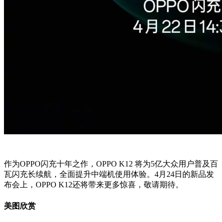
作为OPPO闪充十年之作，OPPO K12 将为5亿大众用户普及百
瓦闪充长续航，全面提升中端机使用体验。4月24日的新品发
布会上，OPPO K12还将带来更多惊喜，敬请期待。
美图欣赏