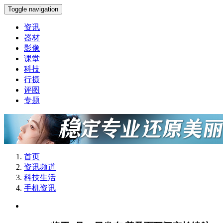
Toggle navigation
资讯
器材
影像
课堂
科技
行摄
评图
专题
首页
资讯频道
科技生活
手机资讯