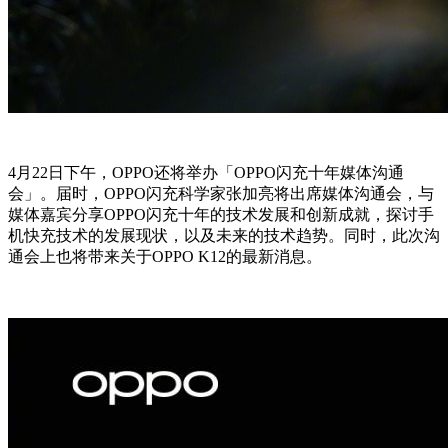
4月22日下午，OPPO还将举办「OPPO闪充十年媒体沟通
会」。届时，OPPO闪充科学家张加亮将出席媒体沟通会，与
媒体嘉宾分享OPPO闪充十年的技术发展和创新成就，探讨手
机快充技术的发展现状，以及未来的技术趋势。同时，此次沟
通会上也将带来关于OPPO K12的最新消息。