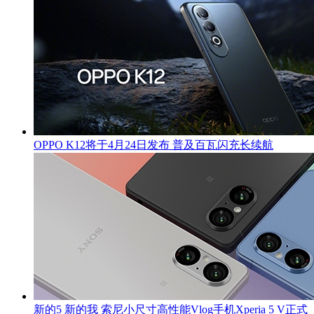
OPPO K12将于4月24日发布 普及百瓦闪充长续航
新的5 新的我 索尼小尺寸高性能Vlog手机Xperia 5 V正式