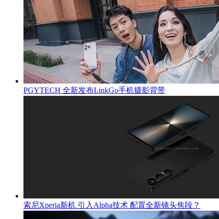
PGYTECH 全新发布LinkGo手机摄影背带
索尼Xperia新机 引入Alpha技术 配置全新镜头焦段？