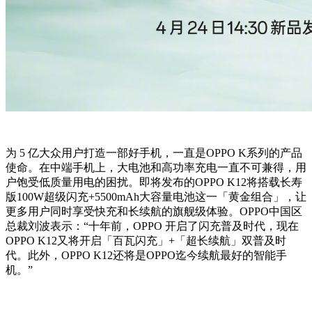
为 5 亿大众用户打造一部好手机，一直是OPPO K系列的产品
使命。在中端手机上，大电池和高功率充电一直不可兼得，用
户饱受低质量用电的困扰。即将发布的OPPO K12将搭载长寿
版100W超级闪充+5500mAh大容量电池这一「黄金组合」，让
更多用户同时享受快充和长续航的旗舰级体验。OPPO中国区
总裁刘波表示：“十年前，OPPO 开启了闪充普及时代，现在
OPPO K12又将开启「百瓦闪充」+「超长续航」双普及时
代。此外，OPPO K12还将是OPPO迄今续航最好的智能手
机。”