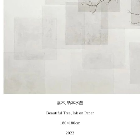
嘉木, 纸本水墨
Beautiful Tree, Ink on Paper
180×180cm
2022