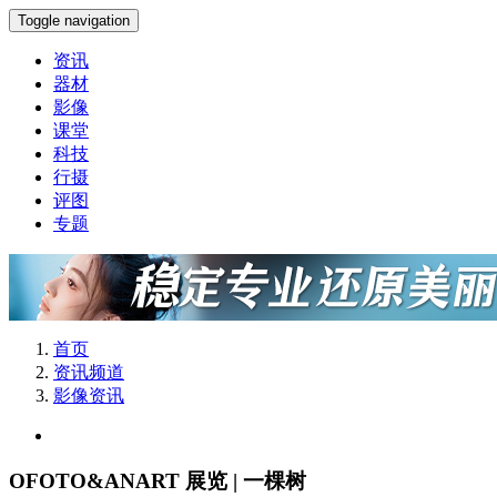
Toggle navigation
资讯
器材
影像
课堂
科技
行摄
评图
专题
首页
资讯频道
影像资讯
OFOTO&ANART 展览 | 一棵树