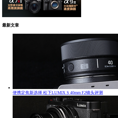
最新文章
便携定焦新选择 松下LUMIX S 40mm F2镜头评测