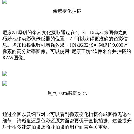
像素变化拍摄
尼康Z f原创的像素变化摄影通过在4、8、16或32张图像之间
巧妙地移动影像传感器的位置，Z f可以获得更准确的色彩信
息。增加拍摄张数可增强效果，16张或32张可创建约9,600万
像素的高分辨率图像。可以使用“尼康工坊”软件来合并拍摄的
RAW图像。
焦点100%截图对比
通过全图以及细节对比可以看到像素变化拍摄合成图像无论在
细节、清晰度还是色彩还原方面都要优于直接拍摄。这些提升
对于很多建筑拍摄及商业拍摄的用户而言至关重要。