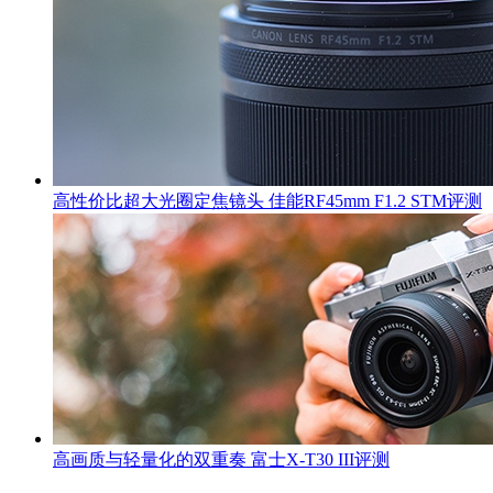
高性价比超大光圈定焦镜头 佳能RF45mm F1.2 STM评测
高画质与轻量化的双重奏 富士X-T30 III评测