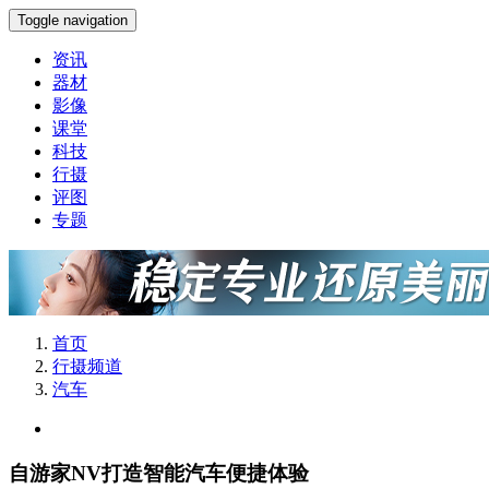
Toggle navigation
资讯
器材
影像
课堂
科技
行摄
评图
专题
首页
行摄频道
汽车
自游家NV打造智能汽车便捷体验