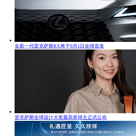
全新一代雷克萨斯RX将于6月1日全球首发
雷克萨斯全球设计大奖最高奖得主正式公布