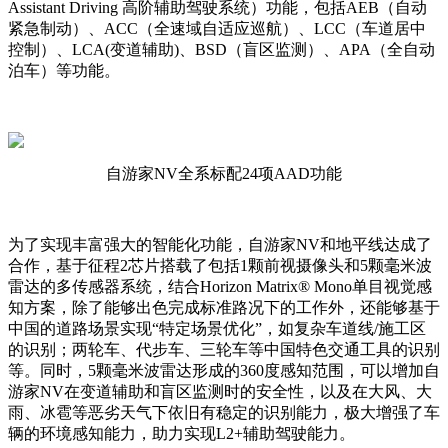
Assistant Driving 高阶辅助驾驶系统）功能，包括AEB（自动
紧急制动）、ACC（全速域自适应巡航）、LCC（车道居中
控制）、LCA(变道辅助)、BSD（盲区监测）、APA（全自动
泊车）等功能。
自游家NV全系标配24项AAD功能
为了实现丰富强大的智能化功能，自游家NV和地平线达成了
合作，基于征程2芯片搭载了包括1颗前视摄像头和5颗毫米波
雷达的多传感器系统，结合Horizon Matrix® Mono单目视觉感
知方案，除了能够出色完成标准路况下的工作外，还能够基于
中国的道路场景实现“特定场景优化”，如复杂车道线/施工区
的识别；两轮车、代步车、三轮车等中国特色交通工具的识别
等。同时，5颗毫米波雷达形成的360度感知范围，可以增加自
游家NV在变道辅助和盲区监测时的安全性，以及在大风、大
雨、冰雹等恶劣天气下依旧有稳定的识别能力，极大增强了车
辆的环境感知能力，助力实现L2+辅助驾驶能力。