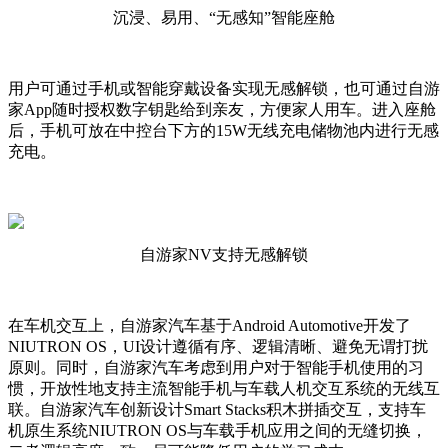
沉浸、易用、“无感知”智能座舱
用户可通过手机或智能穿戴设备实现无感解锁，也可通过自游
家App随时授权数字钥匙给到亲友，方便家人用车。进入座舱
后，手机可放在中控台下方的15W无线充电储物池内进行无感
充电。
自游家NV支持无感解锁
在车机交互上，自游家汽车基于Android Automotive开发了
NIUTRON OS，UI设计遵循有序、逻辑清晰、避免无谓打扰
原则。同时，自游家汽车考虑到用户对于智能手机使用的习
惯，开放性地支持主流智能手机与车载人机交互系统的无线互
联。自游家汽车创新设计Smart Stacks积木拼插交互，支持车
机原生系统NIUTRON OS与车载手机应用之间的无缝切换，