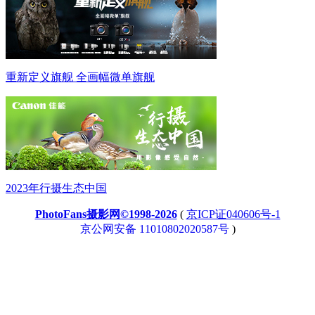
重新定义旗舰 全画幅微单旗舰
2023年行摄生态中国
PhotoFans摄影网©1998-2026
(
京ICP证040606号-1
京公网安备 11010802020587号
)