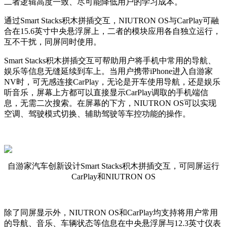
二者逻辑高度一致、尽可能降低用户的学习成本。
通过Smart Stacks积木拼插交互，NIUTRON OS与CarPlay可融
合在15.6英寸中央悬浮屏上，二者的模块应用各自独立运行，
互不干扰，同屏同时使用。
Smart Stacks积木拼插交互可帮助用户将手机中常用的导航、
娱乐等信息无缝延续到车上。当用户携带iPhone进入自游家
NV时，可无感连接CarPlay，无论是开车使用导航，还是娱乐
听音乐，屏幕上方都可以直接显示CarPlay调取的手机端信
息，无需二次搜索。在屏幕的下方，NIUTRON OS可以实现
空调、驾驶模式切换、辅助驾驶等车控功能的操作。
自游家汽车创新设计Smart Stacks积木拼插交互，可同屏运行
CarPlay和NIUTRON OS
除了同屏显示外，NIUTRON OS和CarPlay均支持将用户常用
的导航、音乐、车辆状态等信息在中央悬浮屏与12.3英寸仪表