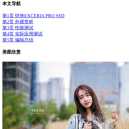
本文导航
第1页 铠侠EXCERIA PRO SSD
第2页 外观赏析
第3页 性能测试
第4页 实际应用测试
第5页 编辑总结
美图欣赏