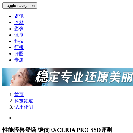
Toggle navigation
资讯
器材
影像
课堂
科技
行摄
评图
专题
首页
科技频道
试用评测
性能怪兽登场 铠侠EXCERIA PRO SSD评测