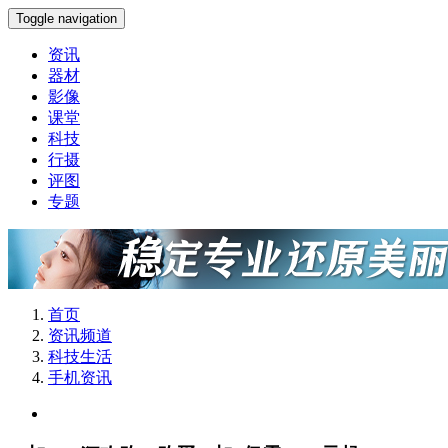
Toggle navigation
资讯
器材
影像
课堂
科技
行摄
评图
专题
首页
资讯频道
科技生活
手机资讯