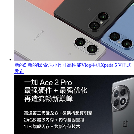
新的5 新的我 索尼小尺寸高性能Vlog手机Xperia 5 V正式
发布