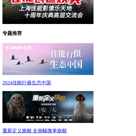
专题推荐
2024佳能行摄生态中国
重新定义旗舰 全画幅微单旗舰