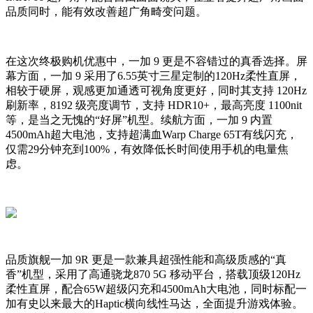
品质同时，能有效改善超广角畸变问题。
在这次终极购机优惠中，一加 9 更是不容错过的真香选择。屏
幕方面，一加 9 采用了6.55英寸三星定制的120Hz柔性直屏，
相较于硬屏，观感更加通透可视角度更好，同时其支持 120Hz
刷新率，8192 级亮度调节，支持 HDR10+，最高亮度 1100nit
等，是当之无愧的“好屏”机型。续航方面，一加 9 内置
4500mAh超大电池，支持超满血Warp Charge 65T有线闪充，
仅需29分钟充到100%，有效降低长时间使用手机的电量焦
虑。
品质旗舰一加 9R 更是一款兼具超强性能和高级质感的“真
香”机型，采用了高通骁龙870 5G 移动平台，搭载顶级120Hz
柔性直屏，配合65W超级闪充和4500mAh大电池，同时标配一
加有史以来最大的Haptic横向线性马达，全面提升游戏体验。