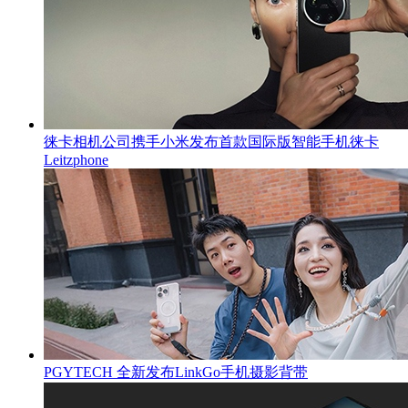
徕卡相机公司携手小米发布首款国际版智能手机徕卡
Leitzphone
PGYTECH 全新发布LinkGo手机摄影背带