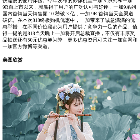
快流畅的使用体验。今年发布的影像机皇一加 9 系列和一加
9R自上市以来，就赢得了用户的广泛认可与好评，一加9系列
国内首销当天销售额 10 秒破 3 亿，一加 9R 首销当天全渠道
破亿。在本次818终极购机优惠中，一加带来了诚意满满的优
惠举措，在不同价位段都为用户提供了竞争力十足的产品。值
得一提的是818当天晚上一加将开启总裁直播，不仅有丰厚奖
品抽送还有50元优惠券闪降，更多优惠资讯可关注一加官网和
一加官方微博等渠道。
美图欣赏