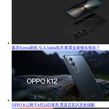
索尼Xperia新机 引入Alpha技术 配置全新镜头焦段？
OPPO K12将于4月24日发布 普及百瓦闪充长续航