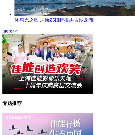
冰与光之歌 尼康Z6III行摄杰古沙龙湖
more>>
专题推荐