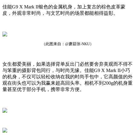
佳能G9 X Mark II银色的金属机身，加上复古的棕色皮革蒙
皮，外观非常时尚，与文艺时尚的场景都能相得益彰。
（此图来自：@蘑菇张-NKU）
女生都爱美丽，如果选择背单反出门必然要舍弃美观而不得不
与笨重的摄影背包同行，与时尚无缘。佳能G9 X Mark II小巧
的机身，不仅可以轻松收纳在我的时尚手包中，它高颜值的外
观在街头也可以为我赢来超高回头率。相机不到200g的机身重
量甚至优于部分手机，携带非常方便。