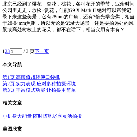
北京已经到了樱花，杏花，桃花，各种花开的季节，业余时间
公园里走走，放松+赏花，佳能G9 X Mark II 绝对可以帮我记
录下来这些美景，它有28mm的广角，还有3倍光学变焦，相当
于28-84mm焦距，所以无论是记录大场景，还是要拍远处的风
景或高处树枝上的花朵，都不在话下，相当实用有木有？
1
2
3
/ 3 页
下一页
本文导航
第1页 高颜值超轻便口袋机
第2页 实力表现 应对多种拍摄环境
第3页 丰富模式功能 让拍摄更简单
相关文章
小机身大能量 随时随地尽享灵活拍摄
美图欣赏