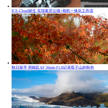
ICE-Cloud诞生 实现索尼云端+相机一体化工作流
秋日探寻 用铭匠AF 56mm F1.8记录双子山的秋色