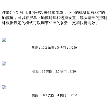
佳能G9 X Mark II 操作起来非常简单，小小的机身却有3.0”的
触摸屏，可以在屏幕上触摸对焦和选择设置，镜头基部的控制
环根据设定的模式可以调节相应的参数，更加快捷高效。
焦距：10.2 光圈：5 快门：1/250
焦距：15 光圈：3.5 快门：1/20
焦距：10.2 光圈：4 快门：1/200