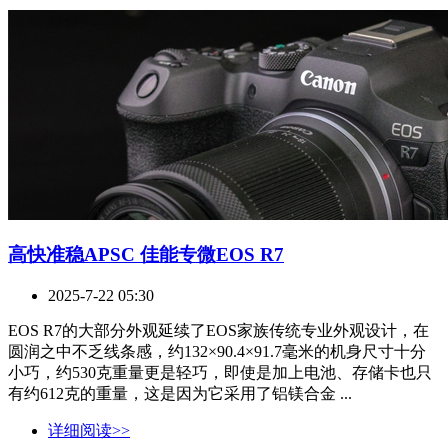
高快准稳APSC 佳能专微EOS R7
2025-7-22 05:30
EOS R7的大部分外观延续了EOS家族传统专业外观设计，在
圆润之中不乏线条感，约132×90.4×91.7毫米的机身尺寸十分
小巧，约530克重量更是轻巧，即使是加上电池、存储卡也只
有约612克的重量，这是因为它采用了铝镁合金 ...
详细阅读>>