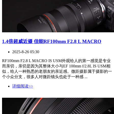
1.4倍超威近摄 佳能RF100mm F2.8 L MACRO
2025-8-26 05:30
RF100mm F2.8 L MACRO IS USM外观给人的第一感觉是专业
而亲切，亲切是因为其整体大小与EF 100mm f/2.8L IS USM相
似，给人一种熟悉的老朋友的亲近感。微距摄影属于摄影的一
个小众分支，很多人对微距镜头也处于一种感 ...
详细阅读>>