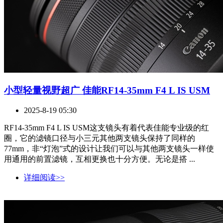
小型轻量视野超广 佳能RF14-35mm F4 L IS USM
2025-8-19 05:30
RF14-35mm F4 L IS USM这支镜头有着代表佳能专业级的红
圈，它的滤镜口径与小三元其他两支镜头保持了同样的
77mm，非“灯泡”式的设计让我们可以与其他两支镜头一样使
用通用的前置滤镜，互相更换也十分方便。无论是搭 ...
详细阅读>>