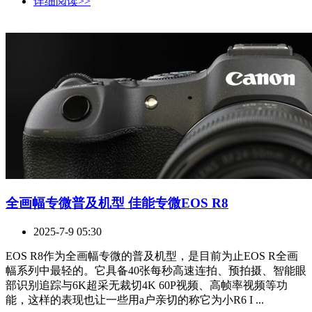
详细阅读>>
全画幅专微普及机型 佳能专微EOS R8
2025-7-9 05:30
EOS R8作为全画幅专微的普及机型，是目前为止EOS R全画
幅系列中最轻的。它具备40张每秒高速连拍、预拍摄、智能眼
部识别追踪与6K超采无裁切4K 60P视频、高帧率视频等功
能，这样的表现也让一些用a户亲切的称它为小R6 I ...