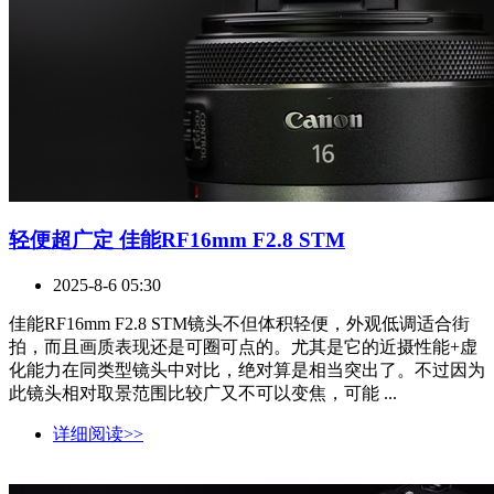
轻便超广定 佳能RF16mm F2.8 STM
2025-8-6 05:30
佳能RF16mm F2.8 STM镜头不但体积轻便，外观低调适合街
拍，而且画质表现还是可圈可点的。尤其是它的近摄性能+虚
化能力在同类型镜头中对比，绝对算是相当突出了。不过因为
此镜头相对取景范围比较广又不可以变焦，可能 ...
详细阅读>>