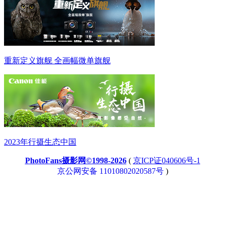
重新定义旗舰 全画幅微单旗舰
2023年行摄生态中国
PhotoFans摄影网©1998-2026
(
京ICP证040606号-1
京公网安备 11010802020587号
)