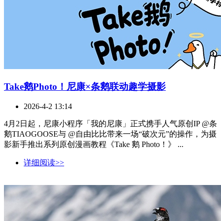
Take鹅Photo！尼康×条鹅联动趣学摄影
2026-4-2 13:14
4月2日起，尼康小程序「我的尼康」正式携手人气原创IP @条
鹅TIAOGOOSE与 @自由比比带来一场“破次元”的操作，为摄
影新手推出系列原创漫画教程《Take 鹅 Photo！》 ...
详细阅读>>