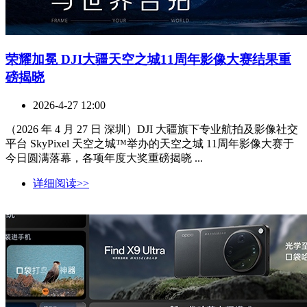
荣耀加冕 DJI大疆天空之城11周年影像大赛结果重
磅揭晓
2026-4-27 12:00
（2026 年 4 月 27 日 深圳）DJI 大疆旗下专业航拍及影像社交
平台 SkyPixel 天空之城™举办的天空之城 11周年影像大赛于
今日圆满落幕，各项年度大奖重磅揭晓 ...
详细阅读>>