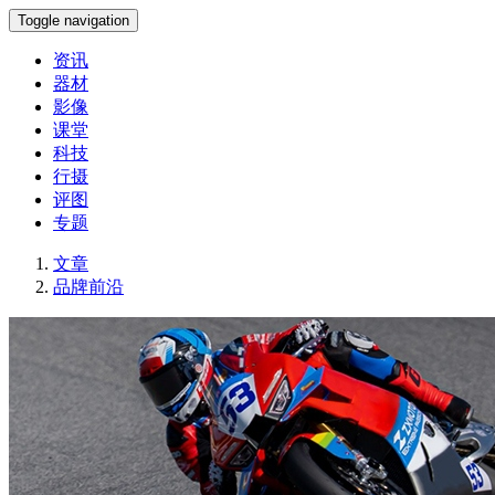
Toggle navigation
资讯
器材
影像
课堂
科技
行摄
评图
专题
文章
品牌前沿