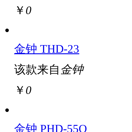
￥
0
金钟 THD-23
该款来自
金钟
￥
0
金钟 PHD-55Q