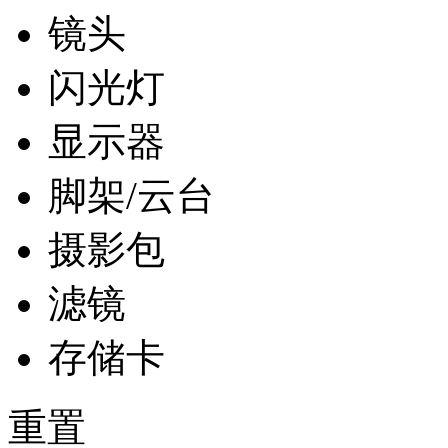
镜头
闪光灯
显示器
脚架/云台
摄影包
滤镜
存储卡
重置