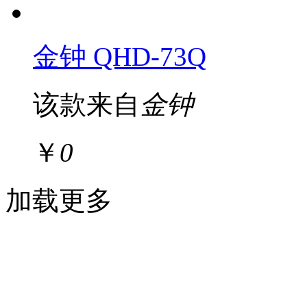
金钟 QHD-73Q
该款来自
金钟
￥
0
加载更多