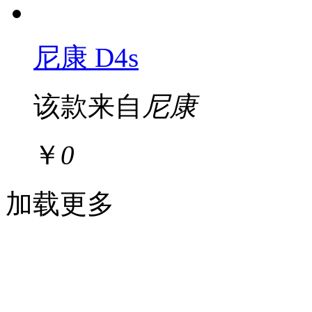
尼康 D4s
该款来自
尼康
￥
0
加载更多