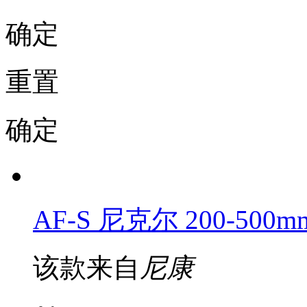
确定
重置
确定
AF-S 尼克尔 200-500mm 
该款来自
尼康