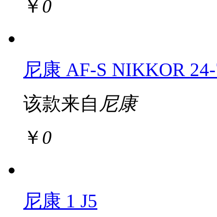
￥
0
尼康 AF-S NIKKOR 24-7
该款来自
尼康
￥
0
尼康 1 J5