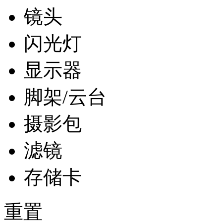
镜头
闪光灯
显示器
脚架/云台
摄影包
滤镜
存储卡
重置