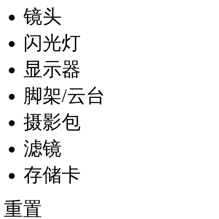
镜头
闪光灯
显示器
脚架/云台
摄影包
滤镜
存储卡
重置