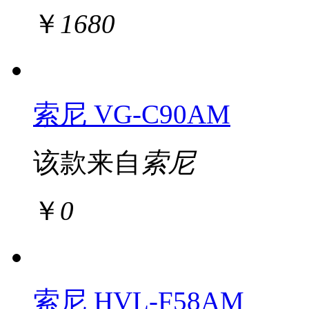
￥
1680
索尼 VG-C90AM
该款来自
索尼
￥
0
索尼 HVL-F58AM