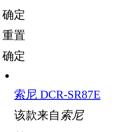
确定
重置
确定
索尼 DCR-SR87E
该款来自
索尼