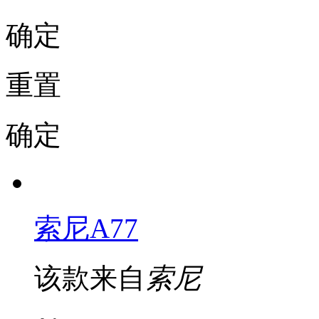
确定
重置
确定
索尼A77
该款来自
索尼