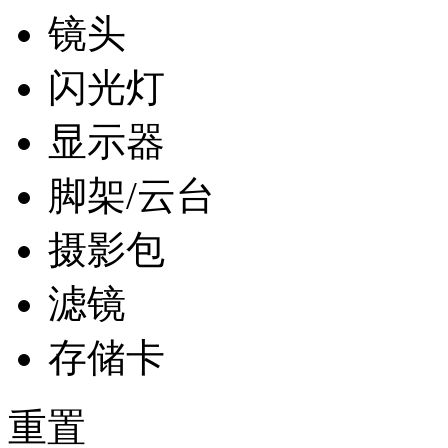
镜头
闪光灯
显示器
脚架/云台
摄影包
滤镜
存储卡
重置