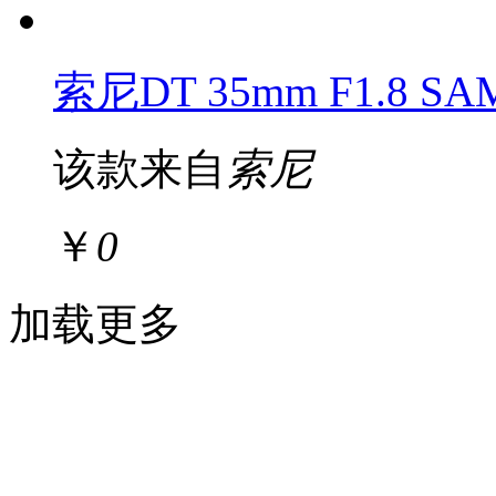
索尼DT 35mm F1.8 SA
该款来自
索尼
￥
0
加载更多