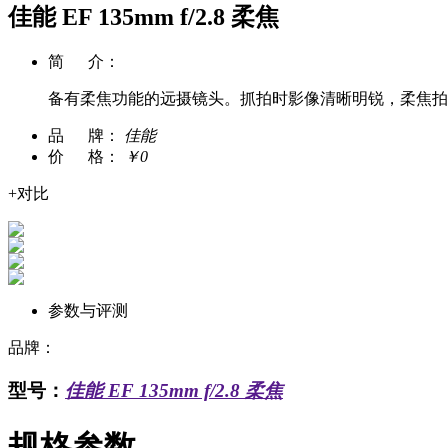
佳能 EF 135mm f/2.8 柔焦
简 介：
备有柔焦功能的远摄镜头。抓拍时影像清晰明锐，柔焦拍
品 牌：
佳能
价 格：
￥
0
+对比
参数与评测
品牌：
型号：
佳能 EF 135mm f/2.8 柔焦
规格参数