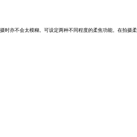
摄时亦不会太模糊。可设定两种不同程度的柔焦功能。在拍摄柔