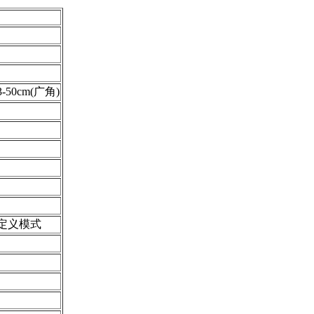
50cm(广角)
自定义模式