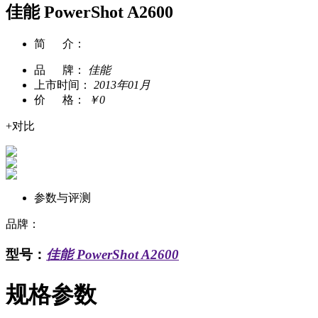
佳能 PowerShot A2600
简 介：
品 牌：
佳能
上市时间：
2013年01月
价 格：
￥
0
+对比
参数与评测
品牌：
型号：
佳能 PowerShot A2600
规格参数