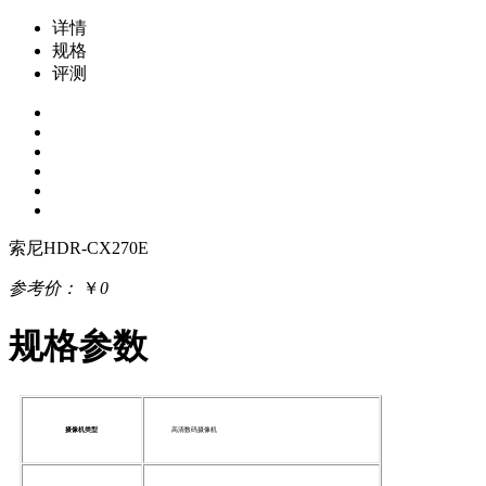
详情
规格
评测
索尼HDR-CX270E
参考价：
￥
0
规格参数
摄像机类型
高清数码摄像机