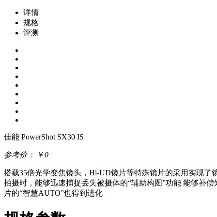
详情
规格
评测
佳能 PowerShot SX30 IS
参考价：
￥
0
搭载35倍光学变焦镜头，Hi-UD镜片等特殊镜片的采用实现了
拍摄时，能够迅速捕捉丢失被摄体的“辅助构图”功能 能够补偿
片的“智慧AUTO”也得到进化