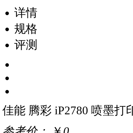
详情
规格
评测
佳能 腾彩 iP2780 喷墨打
参考价：
￥
0