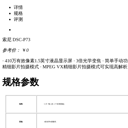
详情
规格
评测
索尼 DSC-P73
参考价：
￥
0
· 410万有效像素1.5英寸液晶显示屏 · 3倍光学变焦 · 简单手
精细影片拍摄模式 · MPEG VX精细影片拍摄模式可实现高
规格参数
结构
5 片 7组 (含 2 个非球面镜)
变焦
3倍光学6倍数码