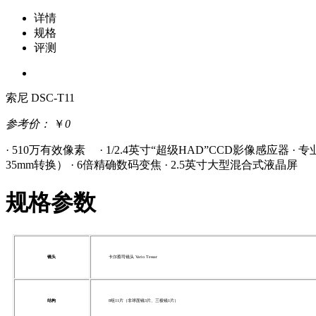
详情
规格
评测
索尼 DSC-T11
参考价：
￥
0
· 510万有效像素 · 1/2.4英寸“超级HAD”CCD影像感应器 · 专业“卡尔
35mm转换） · 6倍精确数码变焦 · 2.5英寸大型混合式液晶屏
规格参数
镜头
卡尔蔡司镜头 Vario Tessar
结构
8组11片（非球面镜3片、三棱镜1片）