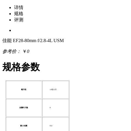
详情
规格
评测
佳能 EF28-80mm f/2.8-4L USM
参考价：
￥
0
规格参数
镜片组
11组15片
光圈叶片数
8
最小光圈
F22