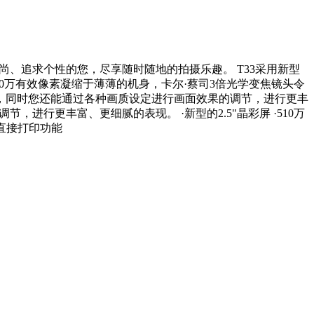
尚、追求个性的您，尽享随时随地的拍摄乐趣。 T33采用新型
510万有效像素凝缩于薄薄的机身，卡尔·蔡司3倍光学变焦镜头令
片，同时您还能通过各种画质设定进行画面效果的调节，进行更丰
进行更丰富、更细腻的表现。 ·新型的2.5"晶彩屏 ·510万
ge 直接打印功能