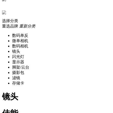
选择分类
重选品牌
重新分类
数码单反
微单相机
数码相机
镜头
闪光灯
显示器
脚架/云台
摄影包
滤镜
存储卡
镜头