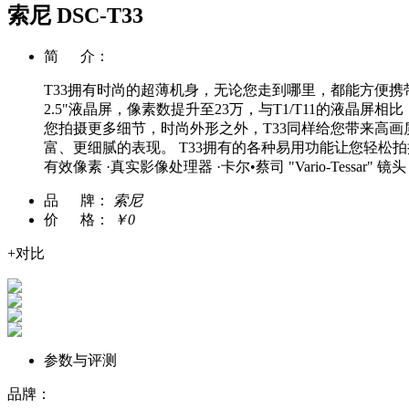
索尼 DSC-T33
简 介：
T33拥有时尚的超薄机身，无论您走到哪里，都能方便携
2.5"液晶屏，像素数提升至23万，与T1/T11的液晶
您拍摄更多细节，时尚外形之外，T33同样给您带来高画
富、更细腻的表现。 T33拥有的各种易用功能让您轻松拍
有效像素 ·真实影像处理器 ·卡尔•蔡司 "Vario-Tessar" 镜
品 牌：
索尼
价 格：
￥
0
+对比
参数与评测
品牌：