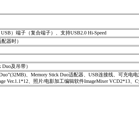
）端子（复合端子）、支持USB2.0 Hi-Speed
源适配器时）
ick Duo及吊带）
Duo”(32MB)、Memory Stick Duo适配器、USB连接线、可
 Ver.1.1*12、照片/电影加工编辑软件ImageMixer VCD2*13、Cy