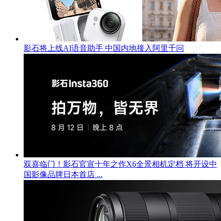
影石将上线AI语音助手 中国内地接入阿里千问
双喜临门！影石官宣十年之作X6全景相机定档 将开设中
国影像品牌日本首店 ...