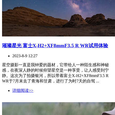
璀璨星光 富士X-H2+XF8mmF3.5 R WR试用体验
2023-8-9 12:27
星空摄影一直是我钟爱的题材，它带给人一种陌生感和神秘
感，在夜深人静的时候仰望星空是一种享受，让人感受到宁
静。这次为了拍摄银河，所以带着富士X-H2+XF8mmF3.5 R
WR于7月末去了青海和甘肃，进行了为时7天的自驾 ...
详细阅读>>