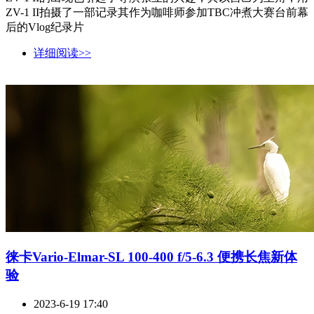
ZV-1 II拍摄了一部记录其作为咖啡师参加TBC冲煮大赛台前幕
后的Vlog纪录片
详细阅读>>
徕卡Vario-Elmar-SL 100-400 f/5-6.3 便携长焦新体
验
2023-6-19 17:40