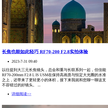
长焦也能如此轻巧 RF70-200 F2.8实拍体验
2023-7-31 09:40
以往提到大三元长焦镜头，总会和重与长联系到一起，但佳能
RF70-200mm F2.8 L IS USM在保持高画质与恒定大光圈的水准
之上，还带来了更轻更小的体积，接下来我就和您聊一聊这支
不容错过的好镜头。 ...
详细阅读>>