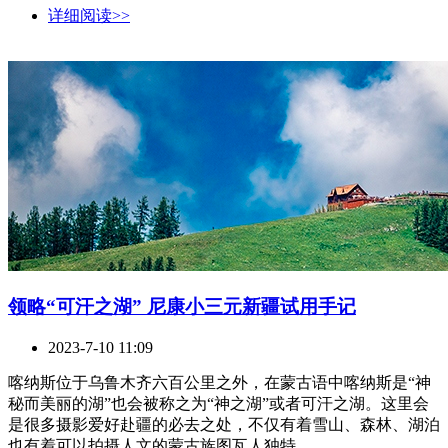
详细阅读>>
领略“可汗之湖” 尼康小三元新疆试用手记
2023-7-10 11:09
喀纳斯位于乌鲁木齐六百公里之外，在蒙古语中喀纳斯是“神
秘而美丽的湖”也会被称之为“神之湖”或者可汗之湖。这里会
是很多摄影爱好赴疆的必去之处，不仅有着雪山、森林、湖泊
也有着可以拍摄人文的蒙古族图瓦人独特 ...