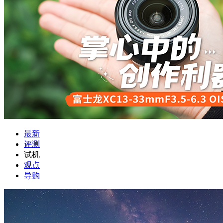
最新
评测
试机
观点
导购