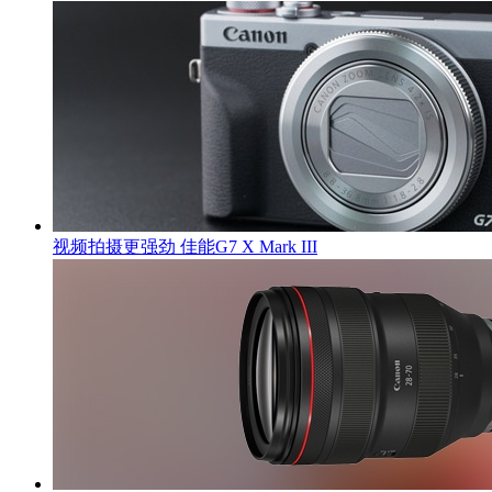
视频拍摄更强劲 佳能G7 X Mark III