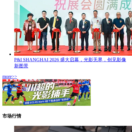
P&I SHANGHAI 2026 盛大启幕，光影无界，创见影像
新图景
more>>
市场行情