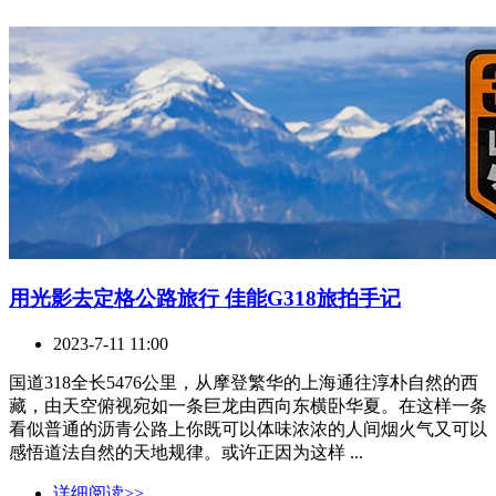
用光影去定格公路旅行 佳能G318旅拍手记
2023-7-11 11:00
国道318全长5476公里，从摩登繁华的上海通往淳朴自然的西
藏，由天空俯视宛如一条巨龙由西向东横卧华夏。在这样一条
看似普通的沥青公路上你既可以体味浓浓的人间烟火气又可以
感悟道法自然的天地规律。或许正因为这样 ...
详细阅读>>