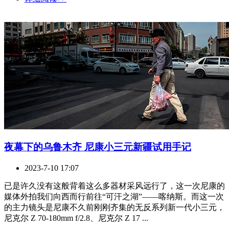
夜幕下的乌鲁木齐 尼康小三元新疆试用手记
2023-7-10 17:07
已是许久没有这般背着这么多器材采风远行了，这一次尼康的
媒体外拍我们向西而行前往“可汗之湖”——喀纳斯。而这一次
的主力镜头是尼康不久前刚刚齐集的无反系列新一代小三元，
尼克尔 Z 70-180mm f/2.8、尼克尔 Z 17 ...