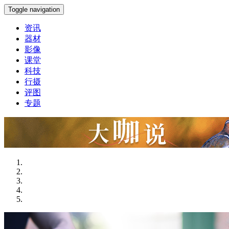
Toggle navigation
资讯
器材
影像
课堂
科技
行摄
评图
专题