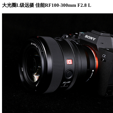
大光圈L级远摄 佳能RF100-300mm F2.8 L