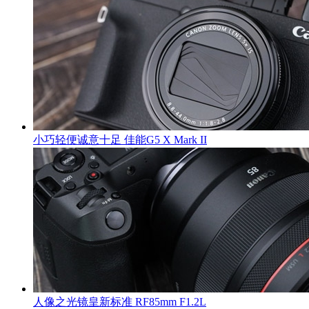
小巧轻便诚意十足 佳能G5 X Mark II
人像之光镜皇新标准 RF85mm F1.2L