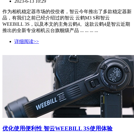
2023-6-13 10:29
作为相机稳定器市场的佼佼者，智云今年推出了多款稳定器新
品，有我们之前已经介绍过的智云 云鹤M3 S和智云
WEEBILL 3S，以及本文的主角云鹤4。这款云鹤4是智云近期
推出的全新专业相机云台旗舰级产品 ... ... ... ...
详细阅读>>
优化使用便利性 智云WEEBILL 3S使用体验