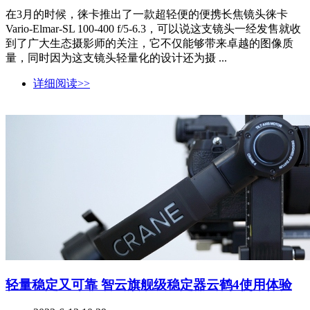
在3月的时候，徕卡推出了一款超轻便的便携长焦镜头徕卡
Vario-Elmar-SL 100-400 f/5-6.3，可以说这支镜头一经发售就收
到了广大生态摄影师的关注，它不仅能够带来卓越的图像质
量，同时因为这支镜头轻量化的设计还为摄 ...
详细阅读>>
轻量稳定又可靠 智云旗舰级稳定器云鹤4使用体验