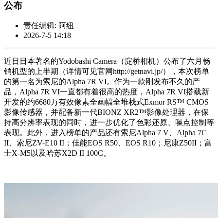
公布
责任编辑: 阿纽
2026-7-5 14:18
近日日本著名的Yodobashi Camera（淀桥相机）公布了六月畅
销机型的上半期（详情可见官网http://getnavi.jp/），本次榜单
的第一名为索尼的Alpha 7R VI。作为一款刚发布不久的产
品，Alpha 7R VI一直都有着很高的热度，Alpha 7R VI搭载新
开发的约6680万有效像素全画幅全堆栈式Exmor RS™ CMOS
影像传感器，并配备新一代BIONZ XR2™影像处理器，在保
持高分辨率表现的同时，进一步优化了色彩还原、噪点控制等
表现。此外，进入榜单的产品还有索尼Alpha 7 V、Alpha 7C
II、索尼ZV-E10 II；佳能EOS R50、EOS R10；尼康Z50II；富
士X-M5以及哈苏X2D II 100C。