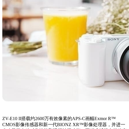
ZV-E10 II搭载约2600万有效像素的APS-C画幅Exmor R™
CMOS影像传感器和新一代BIONZ XR™影像处理器，并进一