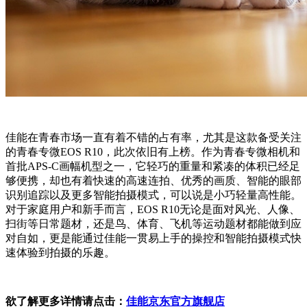
佳能在青春市场一直有着不错的占有率，尤其是这款备受关注
的青春专微EOS R10，此次依旧有上榜。作为青春专微相机和
首批APS-C画幅机型之一，它轻巧的重量和紧凑的体积已经足
够便携，却也有着快速的高速连拍、优秀的画质、智能的眼部
识别追踪以及更多智能拍摄模式，可以说是小巧轻量高性能。
对于家庭用户和新手而言，EOS R10无论是面对风光、人像、
扫街等日常题材，还是鸟、体育、飞机等运动题材都能做到应
对自如，更是能通过佳能一贯易上手的操控和智能拍摄模式快
速体验到拍摄的乐趣。
欲了解更多详情请点击：
佳能京东官方旗舰店