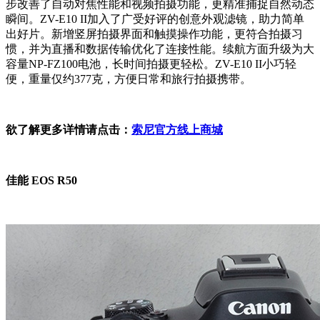
步改善了自动对焦性能和视频拍摄功能，更精准捕捉自然动态
瞬间。ZV-E10 II加入了广受好评的创意外观滤镜，助力简单
出好片。新增竖屏拍摄界面和触摸操作功能，更符合拍摄习
惯，并为直播和数据传输优化了连接性能。续航方面升级为大
容量NP-FZ100电池，长时间拍摄更轻松。ZV-E10 II小巧轻
便，重量仅约377克，方便日常和旅行拍摄携带。
欲了解更多详情请点击：
索尼官方线上商城
佳能 EOS R50