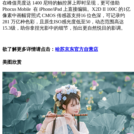
在峰值亮度达 1400 尼特的触控屏上即时呈现，更可借助
Phocus Mobile 在 iPhone/iPad 上直接编辑。X2D II 100C 的1亿
像素中画幅背照式 CMOS 传感器支持16 位色深，可记录约
281 万亿种色彩，且原生ISO感光度低至50，动态范围高达
15.3级，助你拿捏光影中的细节，拍出更自然悦目的影调。
欲了解更多详情请点击：
哈苏京东官方自营店
美图欣赏