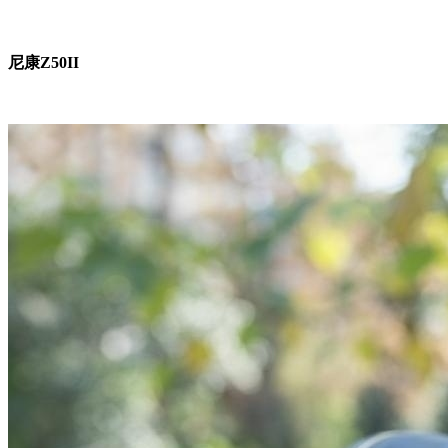
尼康Z50II