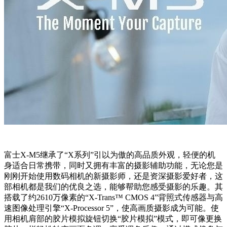
富士X-M5继承了“X系列”引以为傲的高品质外观，轻便的机
身适合日常携带，同时又拥有丰富的摄影辅助功能，无论您是
刚刚开始使用数码相机的新摄影师，还是资深摄影爱好者，这
部相机都是我们的优良之选，能够帮助您感受摄影的乐趣。其
搭载了约2610万像素的“X-Trans™ CMOS 4”背照式传感器与高
速图像处理引擎“X-Processor 5”，使高画质摄影成为可能。使
用相机肩部的胶片模拟旋钮切换“胶片模拟”模式，即可像更换