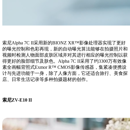
索尼Alpha 7C II采用新的BIONZ XR™影像处理器实现了更好
的曝光控制和色彩再现，新的自动曝光算法能够在拍摄照片和
视频时检测人物面部皮肤区域并对其进行相应的曝光控制以获
得更好的脸部细节及肤色。Alpha 7C II采用了约3300万有效像
素全画幅背照式Exmor R™ CMOS影像传感器，集紧凑便携设
计与先进功能于一身，除了人像方面，它还适合旅行、美食探
店、日常生活记录等多种拍摄题材的创作。
索尼ZV-E10 II