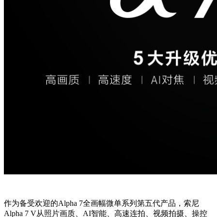
作为备受欢迎的Alpha 7全画幅微单系列第五代产品，索尼
Alpha 7 V从照片画质、AI智能、高速连拍、视频拍摄、操控