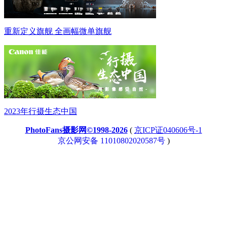
重新定义旗舰 全画幅微单旗舰
2023年行摄生态中国
PhotoFans摄影网©1998-2026
(
京ICP证040606号-1
京公网安备 11010802020587号
)