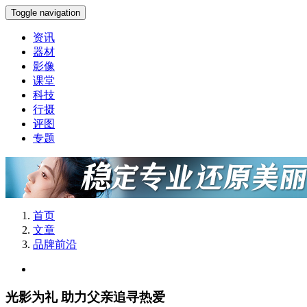
Toggle navigation
资讯
器材
影像
课堂
科技
行摄
评图
专题
首页
文章
品牌前沿
光影为礼 助力父亲追寻热爱