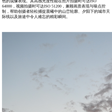
色的成像表现。其高感光度性能在照片拍摄时可达ISO
64000，视频拍摄时可达ISO 51200，兼顾画质表现与噪点控
制，帮助创摄者轻松捕捉晨曦中的山峦轮廓、夕阳下的城市天
际线以及旅途中令人难忘的精彩瞬间。