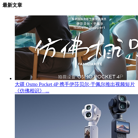
最新文章
大疆 Osmo Pocket 4P 携手伊莎贝尔·于佩尔推出视频短片
《仿佛相识》 ...