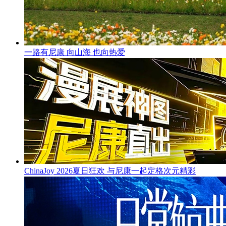
一路有尼康 向山海 也向热爱
ChinaJoy 2026夏日狂欢 与尼康一起定格次元精彩