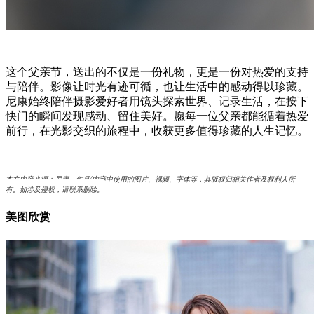
这个父亲节，送出的不仅是一份礼物，更是一份对热爱的支持
与陪伴。影像让时光有迹可循，也让生活中的感动得以珍藏。
尼康始终陪伴摄影爱好者用镜头探索世界、记录生活，在按下
快门的瞬间发现感动、留住美好。愿每一位父亲都能循着热爱
前行，在光影交织的旅程中，收获更多值得珍藏的人生记忆。
本文内容来源：尼康，作品/内容中使用的图片、视频、字体等，其版权归相关作者及权利人所
有。如涉及侵权，请联系删除。
美图欣赏