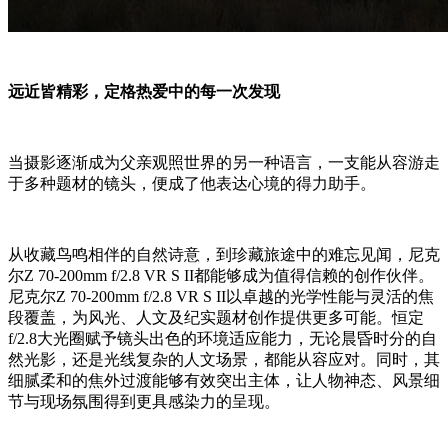
远近皆精彩，定格热爱中的每一次发现
当摄影逐渐成为父亲观照世界的另一种语言，一支能从容游走
于多种题材的镜头，便成了他表达心境的得力助手。
从收藏鸟鸣相伴的自然诗意，到珍藏旅途中的难忘见闻，尼克
尔Z 70-200mm f/2.8 VR S II都能够成为值得信赖的创作伙伴。
尼克尔Z 70-200mm f/2.8 VR S II以卓越的光学性能与灵活的焦
段覆盖，为风光、人文及纪实题材创作提供更多可能。恒定
f/2.8大光圈赋予镜头出色的环境适应能力，无论晨昏时分的自
然光影，还是光线复杂的人文场景，都能从容应对。同时，其
细腻柔和的焦外过渡能够有效突出主体，让人物神态、风景细
节与现场氛围得到更具感染力的呈现。