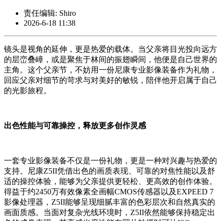
责任编辑: Shiro
2026-6-18 11:38
镜头是视角的延伸，更是热爱的载体。当父亲将目光投向远方
的层峦叠嶂，或是聚焦于林间的振翅瞬间，他便是自己世界的
主角。这个父亲节，不妨用一份尼康专业影像装备作为礼物，
回应父亲对细节的苛求与对美好的敏锐，陪伴他开启属于自己
的光影旅程。
出色性能与可靠操控，释放更多创作灵感
一套专业影像装备不仅是一份礼物，更是一种对兴趣与热爱的
支持。尼康Z5II凭借出色的画质表现、可靠的对焦性能以及舒
适的操控体验，能够为父亲提供更轻松、更高效的创作体验。
得益于约2450万有效像素全画幅CMOS传感器以及EXPEED 7
影像处理器，Z5II能够呈现细腻丰富的色彩层次和自然真实的
画面质感。当面对复杂光线环境时，Z5II依然能够保持稳定出