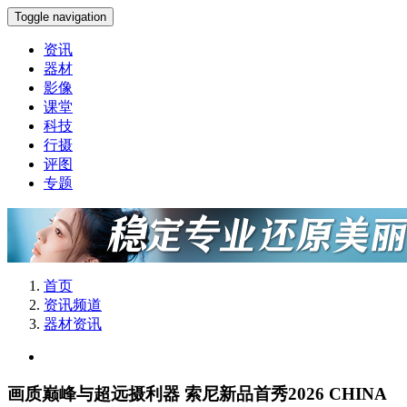
Toggle navigation
资讯
器材
影像
课堂
科技
行摄
评图
专题
首页
资讯频道
器材资讯
画质巅峰与超远摄利器 索尼新品首秀2026 CHINA