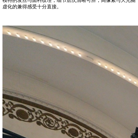
模特的发丝与面料纹理，细节层次清晰可辨，高像素与大光圈
虚化的兼得感受十分直接。