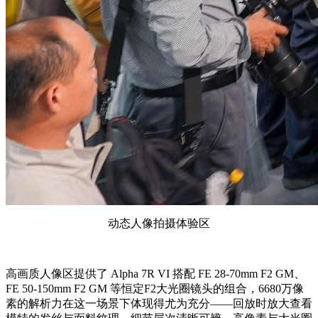
动态人像拍摄体验区
高画质人像区提供了 Alpha 7R VI 搭配 FE 28-70mm F2 GM、
FE 50-150mm F2 GM 等恒定F2大光圈镜头的组合，6680万像
素的解析力在这一场景下体现得尤为充分——回放时放大查看