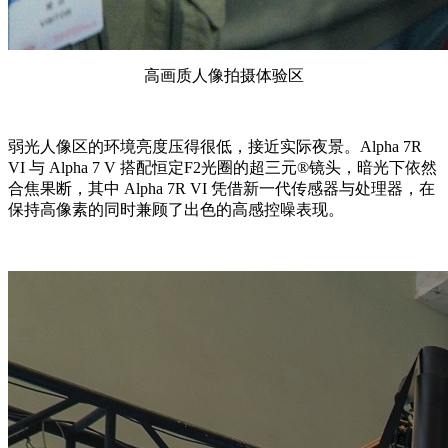
高画质人像拍摄体验区
弱光人像区的环境亮度压得很低，接近实际夜景。Alpha 7R
VI 与 Alpha 7 V 搭配恒定F2光圈的超三元®镜头，暗光下依然
合焦果断，其中 Alpha 7R VI 凭借新一代传感器与处理器，在
保持高像素的同时兼顾了出色的高感控噪表现。