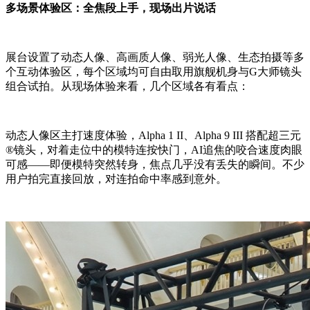
多场景体验区：全焦段上手，现场出片说话
展台设置了动态人像、高画质人像、弱光人像、生态拍摄等多
个互动体验区，每个区域均可自由取用旗舰机身与G大师镜头
组合试拍。从现场体验来看，几个区域各有看点：
动态人像区主打速度体验，Alpha 1 II、Alpha 9 III 搭配超三元
®镜头，对着走位中的模特连按快门，AI追焦的咬合速度肉眼
可感——即便模特突然转身，焦点几乎没有丢失的瞬间。不少
用户拍完直接回放，对连拍命中率感到意外。