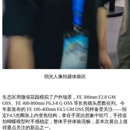
弱光人像拍摄体验区
生态区用微缩花园模拟了户外场景，FE 300mm F2.8 GM
OSS、FE 400-800mm F6.3-8 G OSS 等长焦镜头悉数在列。今
年新发布的 FE 100-400mm F4.5 GM OSS 同样备受关注——恒
定F4.5光圈加上内变焦结构，拿在手里比想象中轻巧，手持追
拍蝴蝶模型时手感稳定，整体手持体验流畅，是本次展台上值
得重点关注的新品之一。