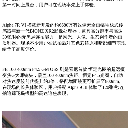
第一时间上展台，用户可在现场率先上手体验。
Alpha 7R VI 搭载新开发的约6680万有效像素全画幅堆栈式传
感器与新一代BIONZ XR2影像处理器，兼具高分辨率与高达
30张/秒的无黑屏连拍能力，是风光、人像、生态创作者的画
质利器。现场不少用户在试拍后对其色彩还原和暗部细节表现
给予了高度评价。
FE 100-400mm F4.5 GM OSS 则是索尼首款 恒定光圈的超远摄
变焦G大师镜头，覆盖100-400mm焦距、恒定F4.5光圈，自动
对焦速度较前代提升约3倍，搭配增距镜更可扩展至800mm。
在现场的长焦体验区，用户搭配 Alpha 9 III 体验了120张/秒连
拍追踪飞鸟模型的高速追焦表现。