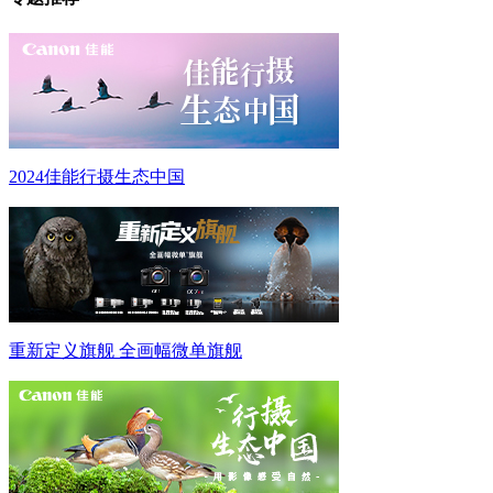
2024佳能行摄生态中国
重新定义旗舰 全画幅微单旗舰