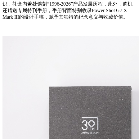
识，礼盒内盖处镌刻“1996-2026”产品发展历程，此外，购机
还赠送专属特刊手册，手册背面特别收录Power Shot G7 X
Mark III的设计手稿，赋予其独特的纪念意义与收藏价值。