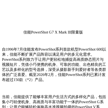
佳能PowerShot G7 X Mark III限量版
自1996年7月佳能发布PowerShot系列首款机型PowerShot 600以
来，佳能不断扩展产品阵容以满足用户的多元化需求。
PowerShot系列致力于让用户更轻松地捕捉高画质静态照片与
视频短片，凭借小巧便携的机身、可靠的功能、出色精良的工
艺以及多样化的型号选择，深受从摄影新手到爱好者等各类群
体的广泛喜爱。截至2026年2月，佳能PowerShot系列已累计发
布超过150款（*2）产品。
当前，佳能提供了能够丰富用户生活方式的多样化产品，包括
集小巧轻便机身、高画质与丰富功能于一体的PowerShot G系
列；让用户能够轻松体验高水准视频拍摄的PowerShot V系