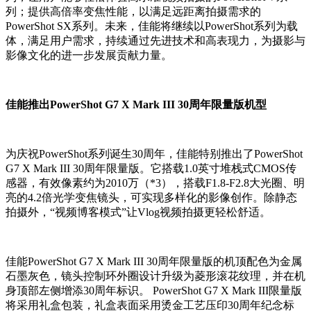
列；提供高倍率变焦性能，以满足远距离拍摄需求的
PowerShot SX系列。未来，佳能将继续以PowerShot系列为载
体，满足用户需求，持续通过先进技术和高表现力，为摄影与
影像文化的进一步发展贡献力量。
佳能推出PowerShot G7 X Mark III 30周年限量版机型
为庆祝PowerShot系列诞生30周年，佳能特别推出了PowerShot
G7 X Mark III 30周年限量版。它搭载1.0英寸堆栈式CMOS传
感器，有效像素约为2010万（*3），搭载F1.8-F2.8大光圈、明
亮的4.2倍光学变焦镜头，可实现多样化的影像创作。除静态
拍摄外，“视频博客模式”让Vlog视频拍摄更轻松舒适。
佳能PowerShot G7 X Mark III 30周年限量版的机顶配色为金属
石墨灰色，镜头控制环外圈设计升级为菱形滚花纹理，并在机
身顶部左侧增添30周年标识。 PowerShot G7 X Mark III限量版
将采用礼盒包装，礼盒表面采用烫金工艺压印30周年纪念标