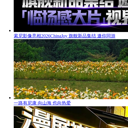
索尼影像亮相2026ChinaJoy 旗舰新品集结 邀你同游
一路有尼康 向山海 也向热爱