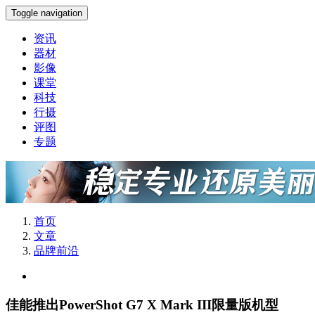
Toggle navigation
资讯
器材
影像
课堂
科技
行摄
评图
专题
首页
文章
品牌前沿
佳能推出PowerShot G7 X Mark III限量版机型